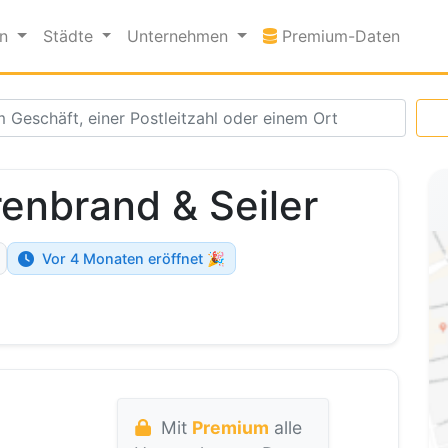
Premi
en
Städte
Unternehmen
Premium-Daten
enbrand & Seiler
Vor 4 Monaten eröffnet 🎉
Mit
Premium
alle