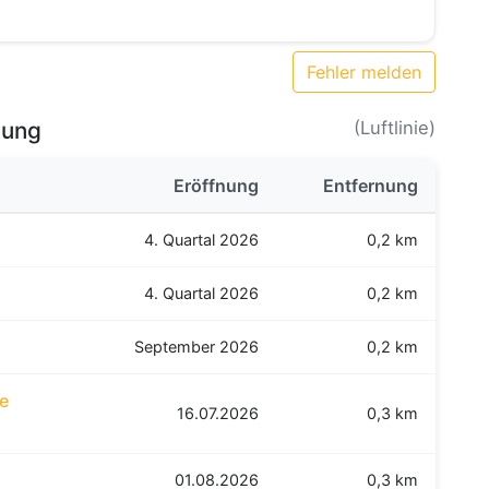
Fehler melden
bung
(Luftlinie)
Eröffnung
Entfernung
4. Quartal 2026
0,2 km
4. Quartal 2026
0,2 km
September 2026
0,2 km
re
16.07.2026
0,3 km
01.08.2026
0,3 km