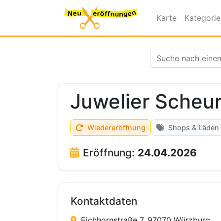
Karte
Kategori
Juwelier Scheur
Wiedereröffnung
Shops & Läden
Eröffnung:
24.04.2026
Kontaktdaten
Eichhornstraße 7, 97070 Würzburg