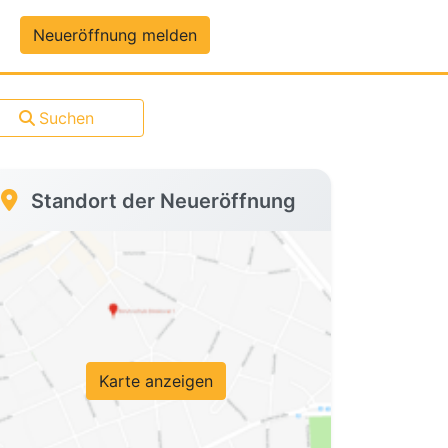
um-Daten
Neueröffnung melden
Suchen
Standort der Neueröffnung
Karte anzeigen