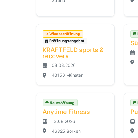
Strand
Wiedereröffnung
Eröffnungsangebot
Sü
KRAFTFELD sports &
recovery
08.08.2026
48153 Münster
Neueröffnung
Anytime Fitness
Pu
13.08.2026
46325 Borken