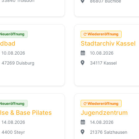
53840 Troisdorf
86807 Buchloe
Neueröffnung
Wiedereröffnung
dbad
Stadtarchiv Kassel
10.08.2026
10.08.2026
47269 Duisburg
34117 Kassel
Neueröffnung
Wiedereröffnung
lse & Base Pilates
Jugendzentrum
14.08.2026
14.08.2026
4400 Steyr
21376 Salzhausen