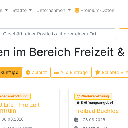
Premi
en
Städte
Unternehmen
Premium-Daten
 im Bereich Freizeit &
künftige
Zuletzt
Alle Einträge
Beliebte Ein
Wiedereröffnung
Wiedereröffnung
Eröffnungsangebot
.Life - Freizeit-
ntrum
Freibad Buchloe
08.08.2026
08.08.2026