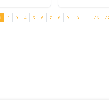
1
2
3
4
5
6
7
8
9
10
...
36
3