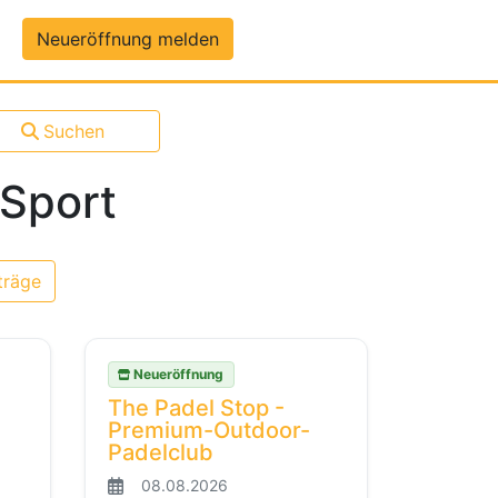
um-Daten
Neueröffnung melden
Suchen
 Sport
träge
Neueröffnung
The Padel Stop -
Premium-Outdoor-
Padelclub
08.08.2026