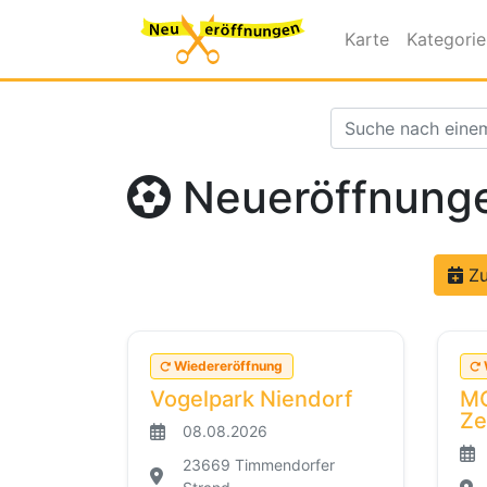
Karte
Kategori
Neueröffnungen
Zu
Wiedereröffnung
Vogelpark Niendorf
MO
Ze
08.08.2026
23669 Timmendorfer