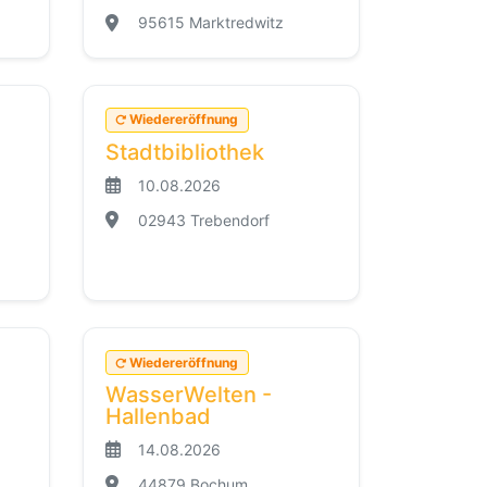
95615 Marktredwitz
Wiedereröffnung
Stadtbibliothek
10.08.2026
02943 Trebendorf
Wiedereröffnung
WasserWelten -
Hallenbad
14.08.2026
44879 Bochum