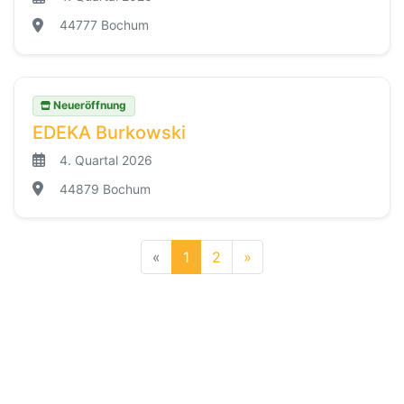
44777 Bochum
Neueröffnung
EDEKA Burkowski
4. Quartal 2026
44879 Bochum
«
1
2
»