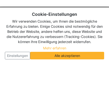
Cookie-Einstellungen
Wir verwenden Cookies, um Ihnen die bestmögliche
Erfahrung zu bieten. Einige Cookies sind notwendig für den
Betrieb der Website, andere helfen uns, diese Website und
die Nutzererfahrung zu verbessern (Tracking-Cookies). Sie
können Ihre Einwilligung jederzeit widerrufen.
Mehr erfahren
Einstellungen
Alle akzeptieren
Über Neueroeffnung.info
Neueroeffnung.info ist das
größte Portal für Neu- und
Wiedereröffnungen in Deutschland, Österreich und