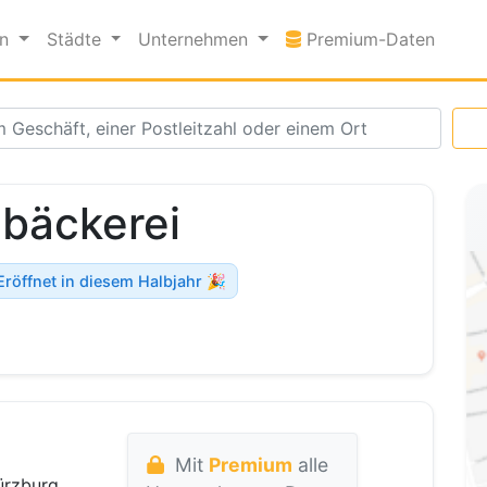
Premi
en
Städte
Unternehmen
Premium-Daten
nbäckerei
Eröffnet in diesem Halbjahr 🎉
Mit
Premium
alle
ürzburg