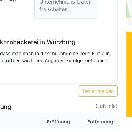
Unternehmens-Daten
freischalten.
lkornbäckerei in Würzburg
ass man noch in diesem Jahr eine neue Filiale in
 eröffnen wird. Den Angaben zufolge zieht auch
Fehler melden
bung
(Luftlinie)
Eröffnung
Entfernung