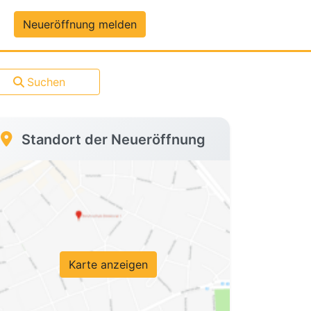
um-Daten
Neueröffnung melden
Suchen
Standort der Neueröffnung
Karte anzeigen