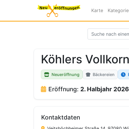
Karte
Kategori
Köhlers Vollkor
Neueröffnung
Bäckereien
Eröffnung:
2. Halbjahr 2026
Kontaktdaten
Veitshöchheimer Straße 14, 97080 W