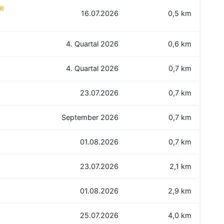
re
16.07.2026
0,5 km
4. Quartal 2026
0,6 km
4. Quartal 2026
0,7 km
23.07.2026
0,7 km
September 2026
0,7 km
01.08.2026
0,7 km
23.07.2026
2,1 km
01.08.2026
2,9 km
25.07.2026
4,0 km