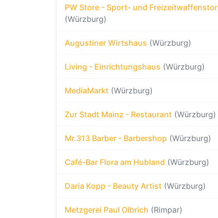
PW Store - Sport- und Freizeitwaffensto
(Würzburg)
Augustiner Wirtshaus
(Würzburg)
Living - Einrichtungshaus
(Würzburg)
MediaMarkt
(Würzburg)
Zur Stadt Mainz - Restaurant
(Würzburg)
Mr.313 Barber - Barbershop
(Würzburg)
Café-Bar Flora am Hubland
(Würzburg)
Daria Kopp - Beauty Artist
(Würzburg)
Metzgerei Paul Olbrich
(Rimpar)