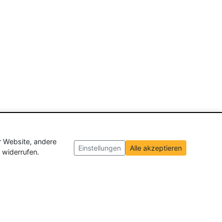
r Website, andere
Einstellungen
Alle akzeptieren
 widerrufen.