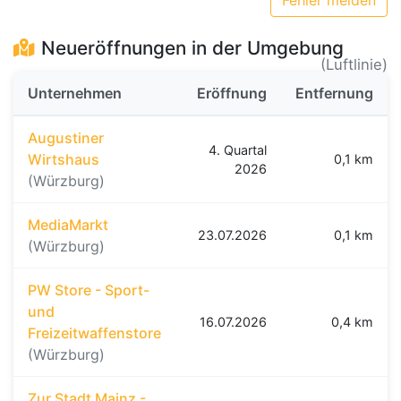
Fehler melden
Neueröffnungen in der Umgebung
(Luftlinie)
Unternehmen
Eröffnung
Entfernung
Augustiner
4. Quartal
Wirtshaus
0,1 km
2026
(Würzburg)
MediaMarkt
23.07.2026
0,1 km
(Würzburg)
PW Store - Sport-
und
16.07.2026
0,4 km
Freizeitwaffenstore
(Würzburg)
Zur Stadt Mainz -