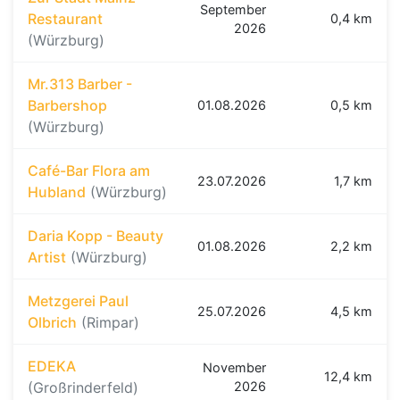
September
Restaurant
0,4 km
2026
(Würzburg)
Mr.313 Barber -
Barbershop
01.08.2026
0,5 km
(Würzburg)
Café-Bar Flora am
23.07.2026
1,7 km
Hubland
(Würzburg)
Daria Kopp - Beauty
01.08.2026
2,2 km
Artist
(Würzburg)
Metzgerei Paul
25.07.2026
4,5 km
Olbrich
(Rimpar)
EDEKA
November
12,4 km
(Großrinderfeld)
2026