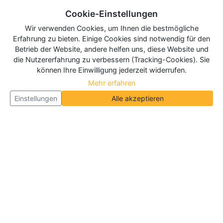
Cookie-Einstellungen
Wir verwenden Cookies, um Ihnen die bestmögliche
Erfahrung zu bieten. Einige Cookies sind notwendig für den
Betrieb der Website, andere helfen uns, diese Website und
die Nutzererfahrung zu verbessern (Tracking-Cookies). Sie
können Ihre Einwilligung jederzeit widerrufen.
Mehr erfahren
Einstellungen
Alle akzeptieren
Über Neueroeffnung.info
Neueroeffnung.info ist das
größte Portal für Neu- und
Wiedereröffnungen in Deutschland, Österreich und
der Schweiz
. Wir veröffentlichen und aktualisieren