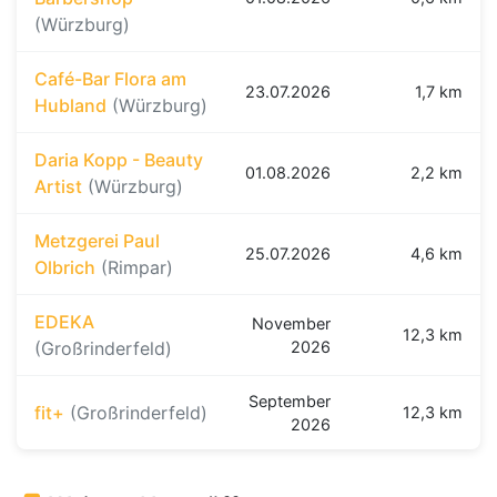
(Würzburg)
Café-Bar Flora am
23.07.2026
1,7 km
Hubland
(Würzburg)
Daria Kopp - Beauty
01.08.2026
2,2 km
Artist
(Würzburg)
Metzgerei Paul
25.07.2026
4,6 km
Olbrich
(Rimpar)
EDEKA
November
12,3 km
(Großrinderfeld)
2026
September
fit+
(Großrinderfeld)
12,3 km
2026