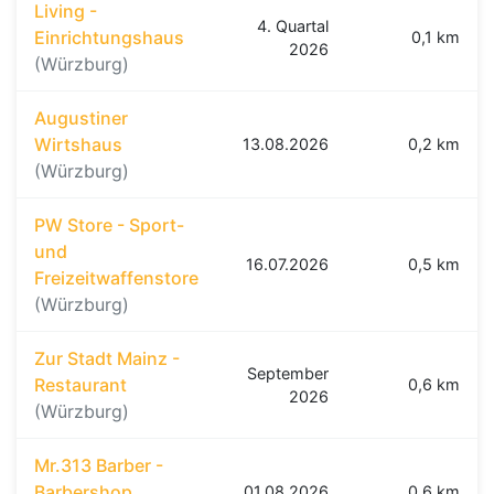
Living -
4. Quartal
Einrichtungshaus
0,1 km
2026
(Würzburg)
Augustiner
Wirtshaus
13.08.2026
0,2 km
(Würzburg)
PW Store - Sport-
und
16.07.2026
0,5 km
Freizeitwaffenstore
(Würzburg)
Zur Stadt Mainz -
September
Restaurant
0,6 km
2026
(Würzburg)
Mr.313 Barber -
Barbershop
01.08.2026
0,6 km