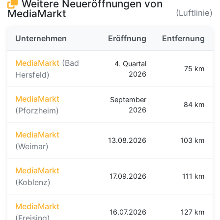
Weitere Neueröffnungen von
MediaMarkt
(Luftlinie)
Unternehmen
Eröffnung
Entfernung
MediaMarkt
(Bad
4. Quartal
75 km
Hersfeld)
2026
MediaMarkt
September
84 km
(Pforzheim)
2026
MediaMarkt
13.08.2026
103 km
(Weimar)
MediaMarkt
17.09.2026
111 km
(Koblenz)
MediaMarkt
16.07.2026
127 km
(Freising)