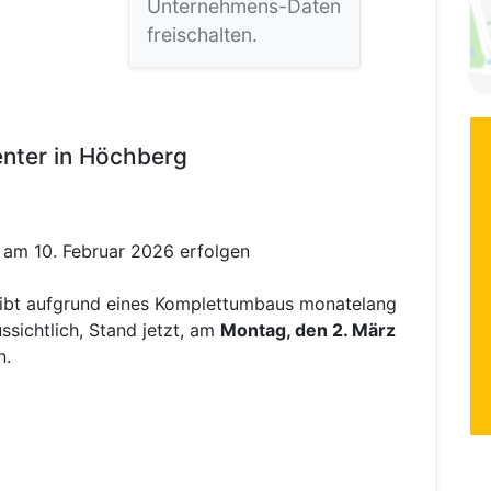
Unternehmens-Daten
freischalten.
nter in Höchberg
g am 10. Februar 2026 erfolgen
ibt aufgrund eines Komplettumbaus monatelang
sichtlich, Stand jetzt, am
Montag, den 2. März
n.