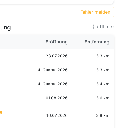
Fehler melden
bung
(Luftlinie)
Eröffnung
Entfernung
23.07.2026
3,3 km
4. Quartal 2026
3,3 km
4. Quartal 2026
3,4 km
01.08.2026
3,6 km
re
16.07.2026
3,8 km