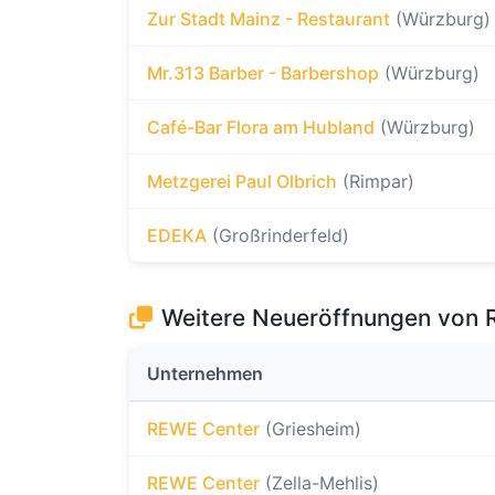
Zur Stadt Mainz - Restaurant
(Würzburg)
Mr.313 Barber - Barbershop
(Würzburg)
Café-Bar Flora am Hubland
(Würzburg)
Metzgerei Paul Olbrich
(Rimpar)
EDEKA
(Großrinderfeld)
Weitere Neueröffnungen von 
Unternehmen
REWE Center
(Griesheim)
REWE Center
(Zella-Mehlis)