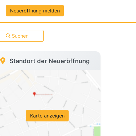
um-Daten
Neueröffnung melden
Suchen
Standort der Neueröffnung
Karte anzeigen