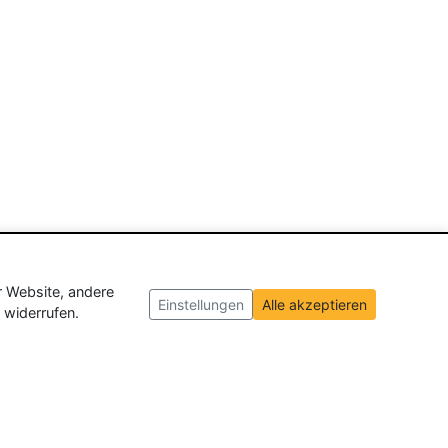
r Website, andere
Einstellungen
Alle akzeptieren
 widerrufen.