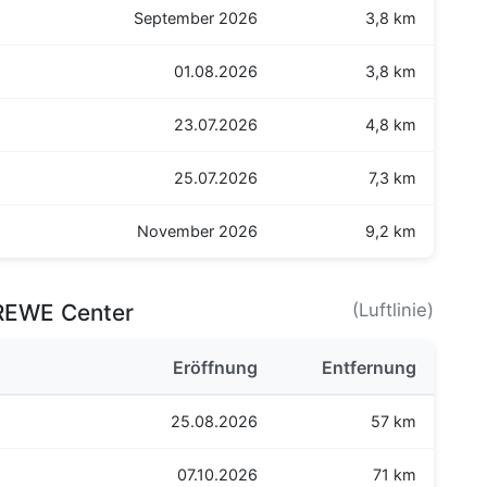
September 2026
3,8 km
01.08.2026
3,8 km
23.07.2026
4,8 km
25.07.2026
7,3 km
November 2026
9,2 km
REWE Center
(Luftlinie)
Eröffnung
Entfernung
25.08.2026
57 km
07.10.2026
71 km