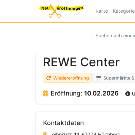
Karte
Kategori
REWE Center
Wiedereröffnung
Supermärkte &
Eröffnung:
10.02.2026
U
Kontaktdaten
Leibnizstr. 14, 97204 Höchberg