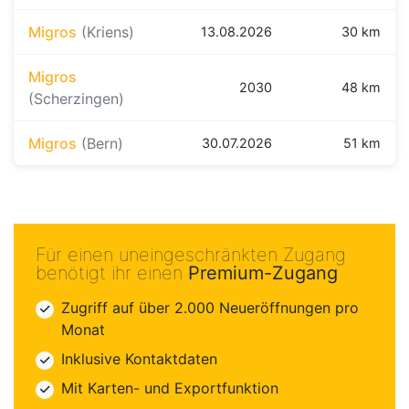
Migros
(Kriens)
13.08.2026
30 km
Migros
2030
48 km
(Scherzingen)
Migros
(Bern)
30.07.2026
51 km
Für einen uneingeschränkten Zugang
benötigt ihr einen
Premium-Zugang
Zugriff auf über 2.000 Neueröffnungen pro
Monat
Inklusive Kontaktdaten
Mit Karten- und Exportfunktion