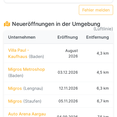
Fehler melden
Neueröffnungen in der Umgebung
(Luftlinie)
Unternehmen
Eröffnung
Entfernung
Villa Paul -
August
4,3 km
Kaufhaus
(Baden)
2026
Migros Metroshop
03.12.2026
4,5 km
(Baden)
Migros
(Lengnau)
12.11.2026
6,3 km
Migros
(Staufen)
05.11.2026
6,7 km
Auto Arena Aargau
04.09.2026
7,5 km