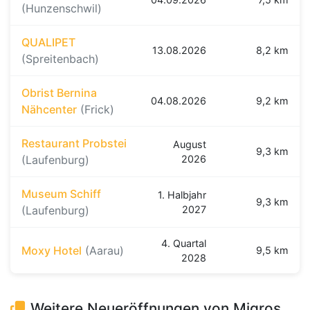
(Hunzenschwil)
QUALIPET
13.08.2026
8,2 km
(Spreitenbach)
Obrist Bernina
04.08.2026
9,2 km
Nähcenter
(Frick)
Restaurant Probstei
August
9,3 km
(Laufenburg)
2026
Museum Schiff
1. Halbjahr
9,3 km
(Laufenburg)
2027
4. Quartal
Moxy Hotel
(Aarau)
9,5 km
2028
Weitere Neueröffnungen von Migros