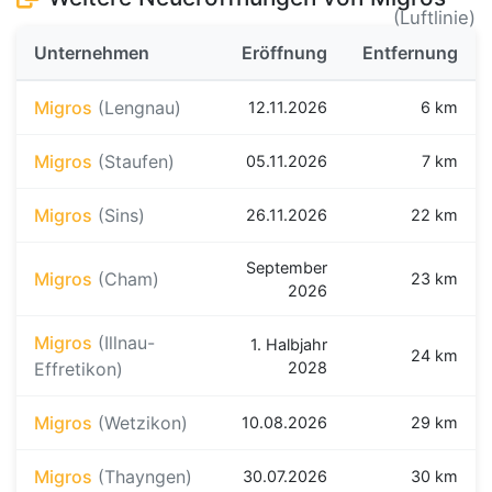
(Luftlinie)
Unternehmen
Eröffnung
Entfernung
Migros
(Lengnau)
12.11.2026
6 km
Migros
(Staufen)
05.11.2026
7 km
Migros
(Sins)
26.11.2026
22 km
September
Migros
(Cham)
23 km
2026
Migros
(Illnau-
1. Halbjahr
24 km
Effretikon)
2028
Migros
(Wetzikon)
10.08.2026
29 km
Migros
(Thayngen)
30.07.2026
30 km