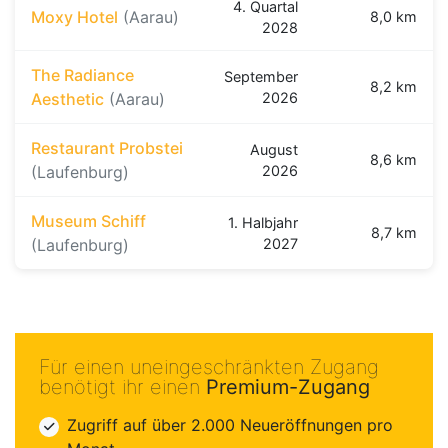
4. Quartal
Moxy Hotel
(Aarau)
8,0 km
2028
The Radiance
September
8,2 km
Aesthetic
(Aarau)
2026
Restaurant Probstei
August
8,6 km
(Laufenburg)
2026
Museum Schiff
1. Halbjahr
8,7 km
(Laufenburg)
2027
Für einen uneingeschränkten Zugang
benötigt ihr einen
Premium-Zugang
Zugriff auf über 2.000 Neueröffnungen pro