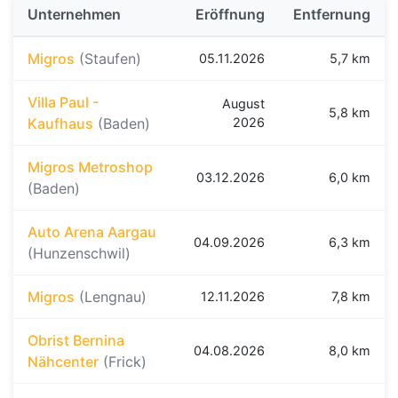
Unternehmen
Eröffnung
Entfernung
Migros
(Staufen)
05.11.2026
5,7 km
Villa Paul -
August
5,8 km
Kaufhaus
(Baden)
2026
Migros Metroshop
03.12.2026
6,0 km
(Baden)
Auto Arena Aargau
04.09.2026
6,3 km
(Hunzenschwil)
Migros
(Lengnau)
12.11.2026
7,8 km
Obrist Bernina
04.08.2026
8,0 km
Nähcenter
(Frick)