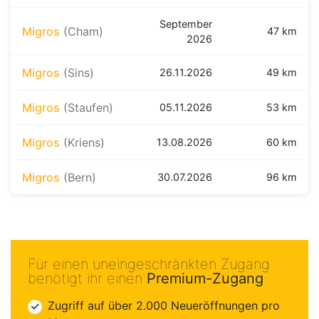
September
Migros
(Cham)
47 km
2026
Migros
(Sins)
26.11.2026
49 km
Migros
(Staufen)
05.11.2026
53 km
Migros
(Kriens)
13.08.2026
60 km
Migros
(Bern)
30.07.2026
96 km
Für einen uneingeschränkten Zugang
benötigt ihr einen
Premium-Zugang
Zugriff auf über 2.000 Neueröffnungen pro