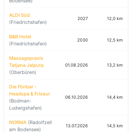
Bodensee)
ALDI Süd
2027
12,0 km
(Friedrichshafen)
B&B Hotel
2030
12,5 km
(Friedrichshafen)
Massagepraxis
Tatjana Jalputa
01.08.2026
13,2 km
(Oberbüren)
Die Fönbar -
Headspa & Friseur
06.10.2026
14,4 km
(Bodman-
Ludwigshafen)
NORMA
(Radolfzell
13.07.2026
14,5 km
am Bodensee)