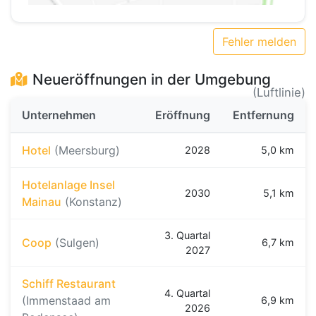
Fehler melden
Neueröffnungen in der Umgebung
(Luftlinie)
Unternehmen
Eröffnung
Entfernung
Hotel
(Meersburg)
2028
5,0 km
Hotelanlage Insel
2030
5,1 km
Mainau
(Konstanz)
3. Quartal
Coop
(Sulgen)
6,7 km
2027
Schiff Restaurant
4. Quartal
(Immenstaad am
6,9 km
2026