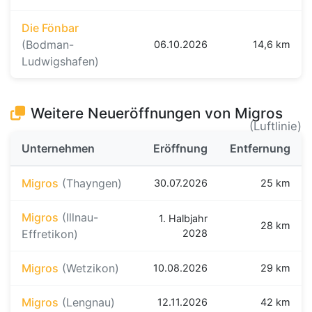
Die Fönbar
(Bodman-
06.10.2026
14,6 km
Ludwigshafen)
Weitere Neueröffnungen von Migros
(Luftlinie)
Unternehmen
Eröffnung
Entfernung
Migros
(Thayngen)
30.07.2026
25 km
Migros
(Illnau-
1. Halbjahr
28 km
Effretikon)
2028
Migros
(Wetzikon)
10.08.2026
29 km
Migros
(Lengnau)
12.11.2026
42 km