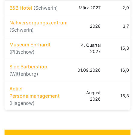
B&B Hotel
(Schwerin)
März 2027
2,9 k
Nahversorgungszentrum
2028
3,7 k
(Schwerin)
Museum Ehrhardt
4. Quartal
15,3 k
(Plüschow)
2027
Side Barbershop
01.09.2026
16,0 k
(Wittenburg)
Actief
August
Personalmanagement
16,3 k
2026
(Hagenow)