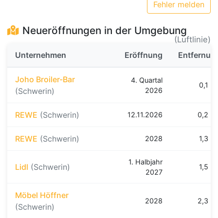
Fehler melden
Neueröffnungen in der Umgebung
(Luftlinie)
Unternehmen
Eröffnung
Entfernun
Joho Broiler-Bar
4. Quartal
0,1 k
(Schwerin)
2026
REWE
(Schwerin)
12.11.2026
0,2 k
REWE
(Schwerin)
2028
1,3 k
1. Halbjahr
Lidl
(Schwerin)
1,5 k
2027
Möbel Höffner
2028
2,3 k
(Schwerin)