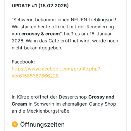
UPDATE #1 (15.02.2026)
"Schwerin bekommt einen NEUEN Lieblingsort!
Wir starten heute offiziell mit der Renovierung
von
croossy & cream
", hieß es am 16. Januar
2026. Wann das Café eröffnet wird, wurde noch
nicht bekanntgegeben.
Facebook:
https://www.facebook.com/profile.php?
id=61585367866228
---
In Kürze eröffnet der Dessertshop
Crossy and
Cream
in Schwerin im ehemaligen Candy Shop
an die Mecklenburgstraße.
Öffnungszeiten