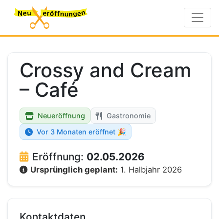
Crossy and Cream
– Café
Neueröffnung
Gastronomie
Vor 3 Monaten eröffnet 🎉
Eröffnung:
02.05.2026
Ursprünglich geplant:
1. Halbjahr 2026
Kontaktdaten