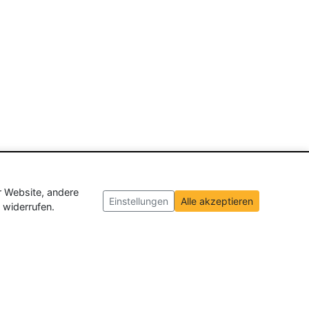
r Website, andere
Einstellungen
Alle akzeptieren
 widerrufen.