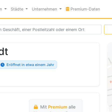
Premi
en
Städte
Unternehmen
Premium-Daten
dt
Eröffnet in etwa einem Jahr
Mit
Premium
alle