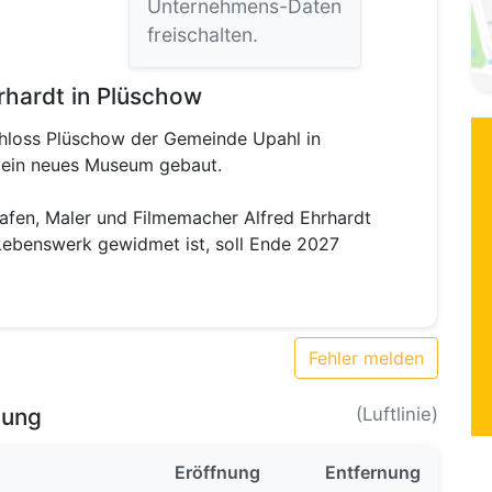
Unternehmens-Daten
freischalten.
hardt in Plüschow
hloss Plüschow der Gemeinde Upahl in
 ein neues Museum gebaut.
afen, Maler und Filmemacher Alfred Ehrhardt
Lebenswerk gewidmet ist, soll Ende 2027
Fehler melden
bung
(Luftlinie)
Eröffnung
Entfernung