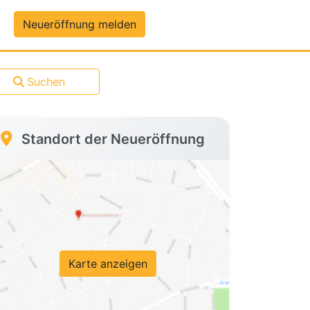
um-Daten
Neueröffnung melden
Suchen
Standort der Neueröffnung
Karte anzeigen