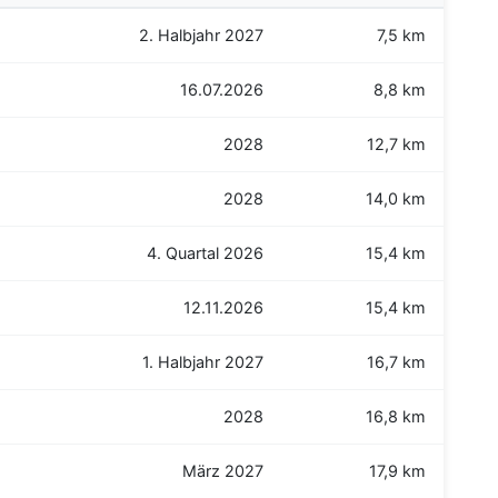
2. Halbjahr 2027
7,5 km
16.07.2026
8,8 km
2028
12,7 km
2028
14,0 km
4. Quartal 2026
15,4 km
12.11.2026
15,4 km
1. Halbjahr 2027
16,7 km
2028
16,8 km
März 2027
17,9 km