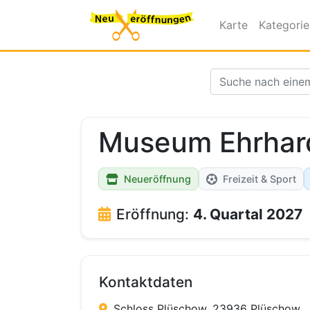
Karte
Kategori
Museum Ehrhar
Neueröffnung
Freizeit & Sport
Eröffnung:
4. Quartal 2027
Kontaktdaten
Schloss Plüschow, 23936 Plüschow