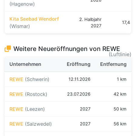
(Hagenow)
Kita Seebad Wendorf
2. Halbjahr
17,4 k
(Wismar)
2027
Weitere Neueröffnungen von REWE
(Luftlinie)
Unternehmen
Eröffnung
Entfernung
REWE
(Schwerin)
12.11.2026
1 km
REWE
(Rostock)
23.07.2026
42 km
REWE
(Leezen)
2027
50 km
REWE
(Salzwedel)
2027
56 km