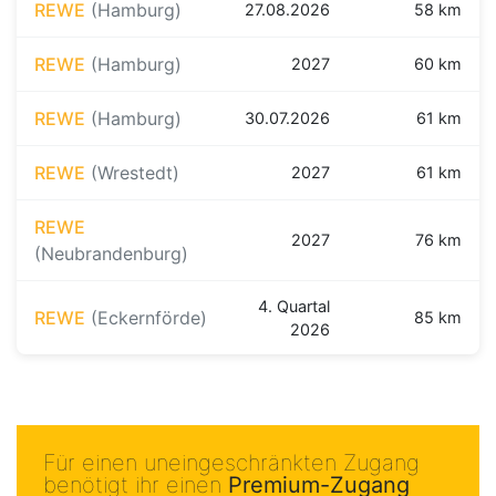
REWE
(Hamburg)
27.08.2026
58 km
REWE
(Hamburg)
2027
60 km
REWE
(Hamburg)
30.07.2026
61 km
REWE
(Wrestedt)
2027
61 km
REWE
2027
76 km
(Neubrandenburg)
4. Quartal
REWE
(Eckernförde)
85 km
2026
Für einen uneingeschränkten Zugang
benötigt ihr einen
Premium-Zugang