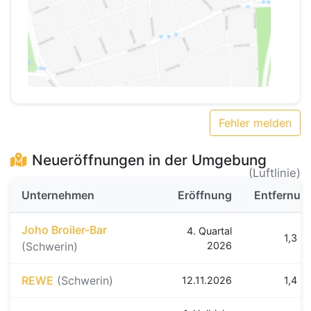
Fehler melden
Neueröffnungen in der Umgebung
(Luftlinie)
Unternehmen
Eröffnung
Entfernun
Joho Broiler-Bar
4. Quartal
1,3 k
(Schwerin)
2026
REWE
(Schwerin)
12.11.2026
1,4 k