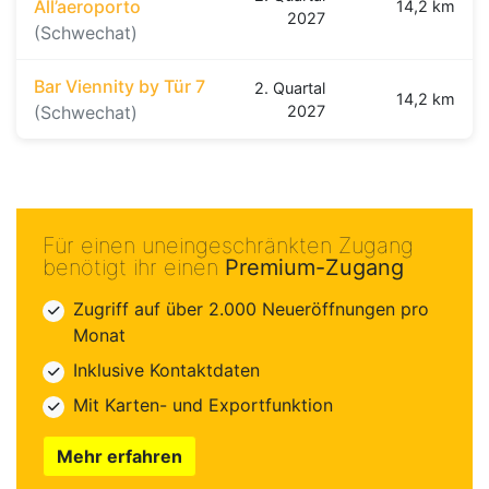
All’aeroporto
14,2 km
2027
(Schwechat)
Bar Viennity by Tür 7
2. Quartal
14,2 km
(Schwechat)
2027
Für einen uneingeschränkten Zugang
benötigt ihr einen
Premium-Zugang
Zugriff auf über 2.000 Neueröffnungen pro
Monat
Inklusive Kontaktdaten
Mit Karten- und Exportfunktion
Mehr erfahren