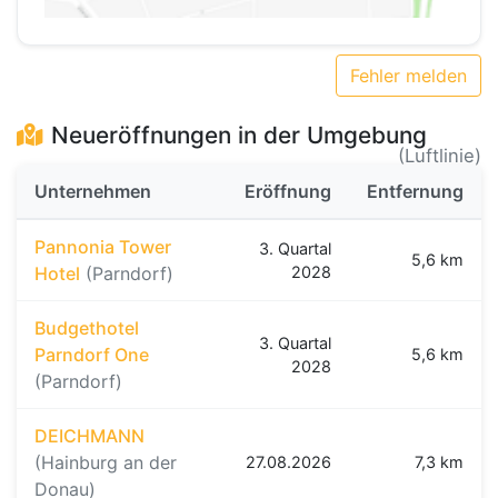
Fehler melden
Neueröffnungen in der Umgebung
(Luftlinie)
Unternehmen
Eröffnung
Entfernung
Pannonia Tower
3. Quartal
5,6 km
Hotel
(Parndorf)
2028
Budgethotel
3. Quartal
Parndorf One
5,6 km
2028
(Parndorf)
DEICHMANN
(Hainburg an der
27.08.2026
7,3 km
Donau)