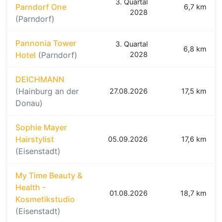
3. Quartal
Parndorf One
6,7 km
2028
(Parndorf)
Pannonia Tower
3. Quartal
6,8 km
Hotel
(Parndorf)
2028
DEICHMANN
(Hainburg an der
27.08.2026
17,5 km
Donau)
Sophie Mayer
Hairstylist
05.09.2026
17,6 km
(Eisenstadt)
My Time Beauty &
Health -
01.08.2026
18,7 km
Kosmetikstudio
(Eisenstadt)