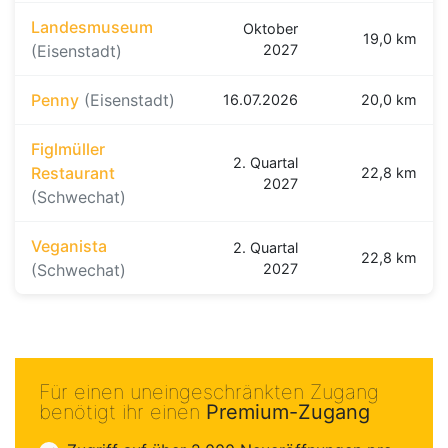
Landesmuseum
Oktober
19,0 km
(Eisenstadt)
2027
Penny
(Eisenstadt)
16.07.2026
20,0 km
Figlmüller
2. Quartal
Restaurant
22,8 km
2027
(Schwechat)
Veganista
2. Quartal
22,8 km
(Schwechat)
2027
Für einen uneingeschränkten Zugang
benötigt ihr einen
Premium-Zugang