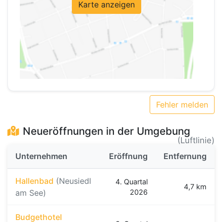
Karte anzeigen
Fehler melden
Neueröffnungen in der Umgebung
(Luftlinie)
Unternehmen
Eröffnung
Entfernung
Hallenbad
(Neusiedl
4. Quartal
4,7 km
am See)
2026
Budgethotel