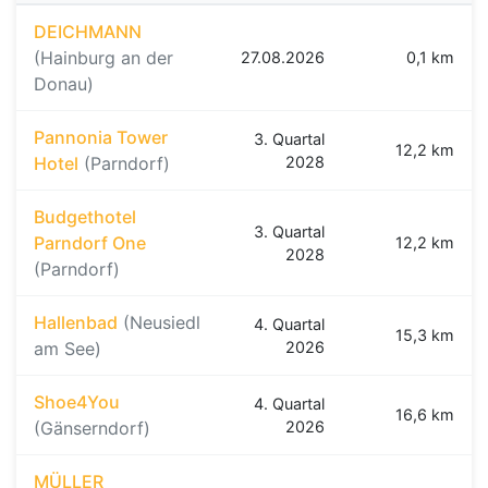
DEICHMANN
(Hainburg an der
27.08.2026
0,1 km
Donau)
Pannonia Tower
3. Quartal
12,2 km
Hotel
(Parndorf)
2028
Budgethotel
3. Quartal
Parndorf One
12,2 km
2028
(Parndorf)
Hallenbad
(Neusiedl
4. Quartal
15,3 km
am See)
2026
Shoe4You
4. Quartal
16,6 km
(Gänserndorf)
2026
MÜLLER