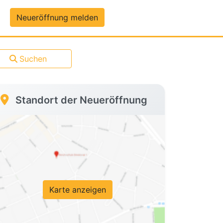
um-Daten
Neueröffnung melden
Suchen
Standort der Neueröffnung
Karte anzeigen