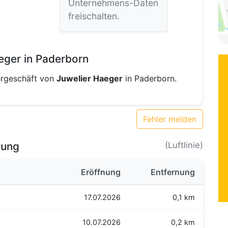
Unternehmens-Daten
freischalten.
eger in Paderborn
ergeschäft von
Juwelier Haeger
in Paderborn.
Fehler melden
bung
(Luftlinie)
Eröffnung
Entfernung
17.07.2026
0,1 km
10.07.2026
0,2 km