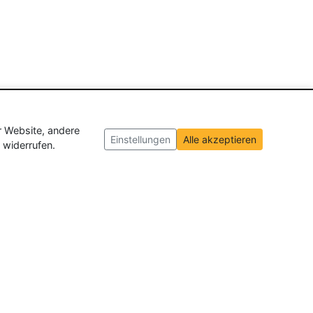
r Website, andere
Einstellungen
Alle akzeptieren
 widerrufen.