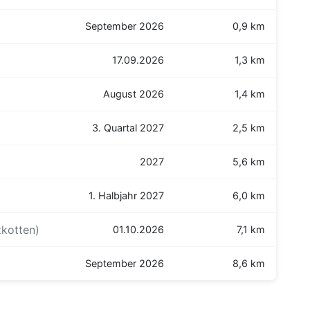
September 2026
0,9 km
17.09.2026
1,3 km
August 2026
1,4 km
3. Quartal 2027
2,5 km
2027
5,6 km
1. Halbjahr 2027
6,0 km
zkotten)
01.10.2026
7,1 km
September 2026
8,6 km