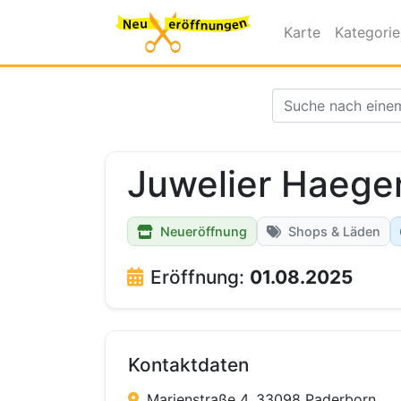
Karte
Kategori
Juwelier Haege
Neueröffnung
Shops & Läden
Eröffnung:
01.08.2025
Kontaktdaten
Marienstraße 4, 33098 Paderborn