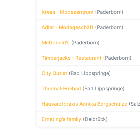
Kress - Modezentrum
(Paderborn)
Adler - Modegeschäft
(Paderborn)
McDonald's
(Paderborn)
Timberjacks - Restaurant
(Paderborn)
City Outlet
(Bad Lippspringe)
Thermal-Freibad
(Bad Lippspringe)
Hausarztpraxis Annika Borgschulze
(Sal
Ernsting's family
(Delbrück)