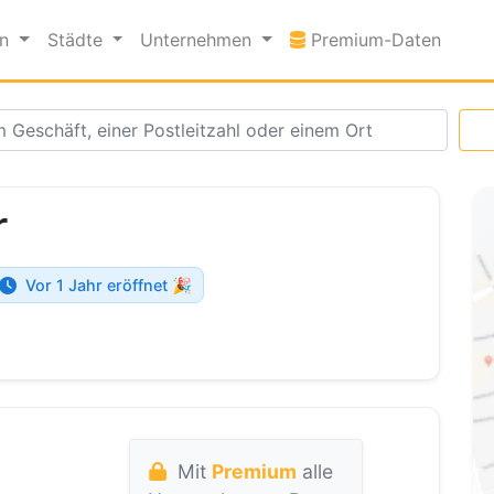
Premi
en
Städte
Unternehmen
Premium-Daten
r
Vor 1 Jahr eröffnet 🎉
Mit
Premium
alle