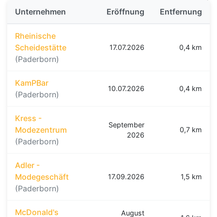
Unternehmen
Eröffnung
Entfernung
Rheinische
Scheidestätte
17.07.2026
0,4 km
(Paderborn)
KamPBar
10.07.2026
0,4 km
(Paderborn)
Kress -
September
Modezentrum
0,7 km
2026
(Paderborn)
Adler -
Modegeschäft
17.09.2026
1,5 km
(Paderborn)
McDonald's
August