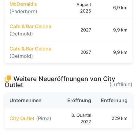
McDonald's
August
6,9 km
(Paderborn)
2026
Cafe & Bar Celona
2027
9,9 km
(Detmold)
Cafe & Bar Celona
2027
9,9 km
(Detmold)
Weitere Neueröffnungen von City
Outlet
(Luftlinie)
Unternehmen
Eröffnung
Entfernung
3. Quartal
City Outlet
(Pirna)
229 km
2027