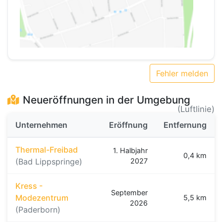
Fehler melden
Neueröffnungen in der Umgebung
(Luftlinie)
Unternehmen
Eröffnung
Entfernung
Thermal-Freibad
1. Halbjahr
0,4 km
(Bad Lippspringe)
2027
Kress -
September
Modezentrum
5,5 km
2026
(Paderborn)