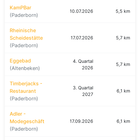
KamPBar
10.07.2026
5,5 km
(Paderborn)
Rheinische
Scheidestätte
17.07.2026
5,7 km
(Paderborn)
Eggebad
4. Quartal
5,7 km
(Altenbeken)
2026
Timberjacks -
3. Quartal
Restaurant
6,1 km
2027
(Paderborn)
Adler -
Modegeschäft
17.09.2026
6,1 km
(Paderborn)