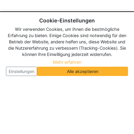
Cookie-Einstellungen
Wir verwenden Cookies, um Ihnen die bestmögliche
Erfahrung zu bieten. Einige Cookies sind notwendig für den
Betrieb der Website, andere helfen uns, diese Website und
die Nutzererfahrung zu verbessern (Tracking-Cookies). Sie
können Ihre Einwilligung jederzeit widerrufen.
Mehr erfahren
Einstellungen
Alle akzeptieren
Über Neueroeffnung.info
Neueroeffnung.info ist das
größte Portal für Neu- und
Wiedereröffnungen in Deutschland, Österreich und