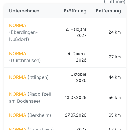
(Luftlinie)
Unternehmen
Eröffnung
Entfernung
NORMA
2. Halbjahr
(Eberdingen-
24 km
2027
Nußdorf)
NORMA
4. Quartal
37 km
(Durchhausen)
2026
Oktober
NORMA
(Ittlingen)
44 km
2026
NORMA
(Radolfzell
13.07.2026
56 km
am Bodensee)
NORMA
(Berkheim)
27.07.2026
65 km
NORMA
(Crailsheim)
2027
67 km