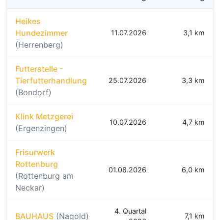
Heikes
Hundezimmer
11.07.2026
3,1 km
(Herrenberg)
Futterstelle -
Tierfutterhandlung
25.07.2026
3,3 km
(Bondorf)
Klink Metzgerei
10.07.2026
4,7 km
(Ergenzingen)
Frisurwerk
Rottenburg
01.08.2026
6,0 km
(Rottenburg am
Neckar)
4. Quartal
BAUHAUS
(Nagold)
7,1 km