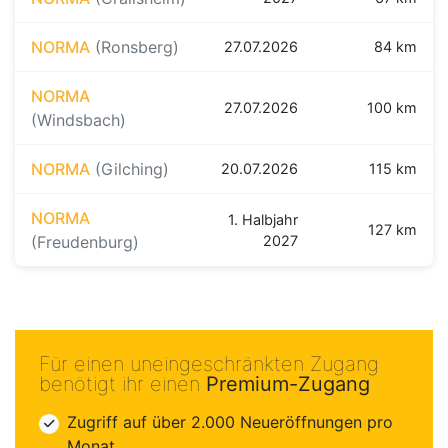
NORMA
(Ronsberg)
27.07.2026
84 km
NORMA
27.07.2026
100 km
(Windsbach)
NORMA
(Gilching)
20.07.2026
115 km
NORMA
1. Halbjahr
127 km
(Freudenburg)
2027
Für einen uneingeschränkten Zugang
benötigt ihr einen
Premium-Zugang
Zugriff auf über 2.000 Neueröffnungen pro
Monat