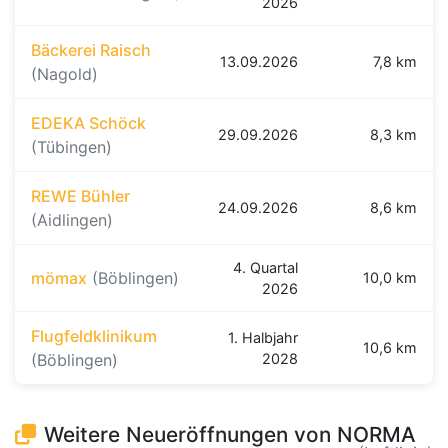
2026
Bäckerei Raisch
13.09.2026
7,8 km
(Nagold)
EDEKA Schöck
29.09.2026
8,3 km
(Tübingen)
REWE Bühler
24.09.2026
8,6 km
(Aidlingen)
4. Quartal
mömax
(Böblingen)
10,0 km
2026
Flugfeldklinikum
1. Halbjahr
10,6 km
(Böblingen)
2028
Weitere Neueröffnungen von NORMA