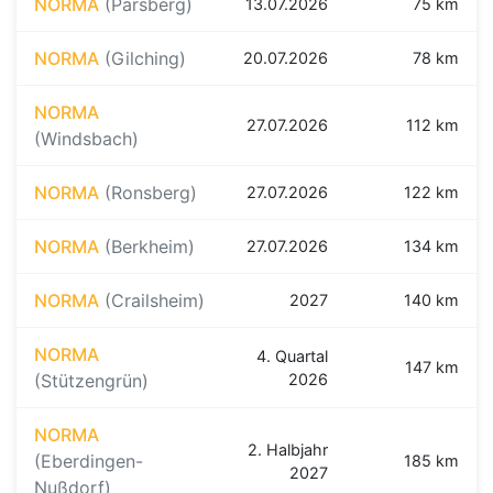
NORMA
(Parsberg)
13.07.2026
75 km
NORMA
(Gilching)
20.07.2026
78 km
NORMA
27.07.2026
112 km
(Windsbach)
NORMA
(Ronsberg)
27.07.2026
122 km
NORMA
(Berkheim)
27.07.2026
134 km
NORMA
(Crailsheim)
2027
140 km
NORMA
4. Quartal
147 km
(Stützengrün)
2026
NORMA
2. Halbjahr
(Eberdingen-
185 km
2027
Nußdorf)