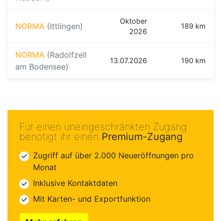
Oktober
NORMA
(Ittlingen)
189 km
2026
NORMA
(Radolfzell
13.07.2026
190 km
am Bodensee)
Für einen uneingeschränkten Zugang
benötigt ihr einen
Premium-Zugang
Zugriff auf über 2.000 Neueröffnungen pro
Monat
Inklusive Kontaktdaten
Mit Karten- und Exportfunktion