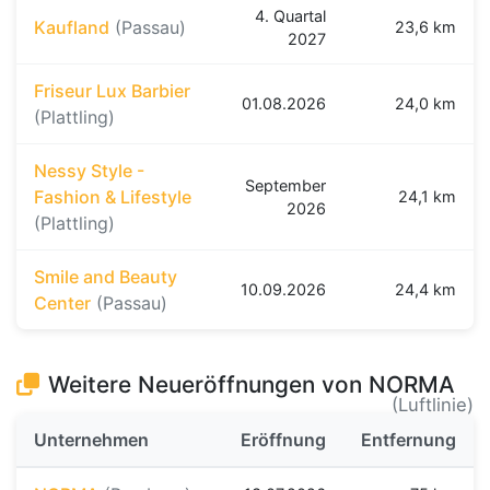
4. Quartal
Kaufland
(Passau)
23,6 km
2027
Friseur Lux Barbier
01.08.2026
24,0 km
(Plattling)
Nessy Style -
September
Fashion & Lifestyle
24,1 km
2026
(Plattling)
Smile and Beauty
10.09.2026
24,4 km
Center
(Passau)
Weitere Neueröffnungen von NORMA
(Luftlinie)
Unternehmen
Eröffnung
Entfernung