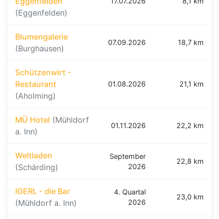
Eggenfelden
17.07.2026
8,1 km
(Eggenfelden)
Blumengalerie
07.09.2026
18,7 km
(Burghausen)
Schützenwirt -
Restaurant
01.08.2026
21,1 km
(Aholming)
MÜ Hotel
(Mühldorf
01.11.2026
22,2 km
a. Inn)
Weltladen
September
22,8 km
(Schärding)
2026
IGERL - die Bar
4. Quartal
23,0 km
(Mühldorf a. Inn)
2026