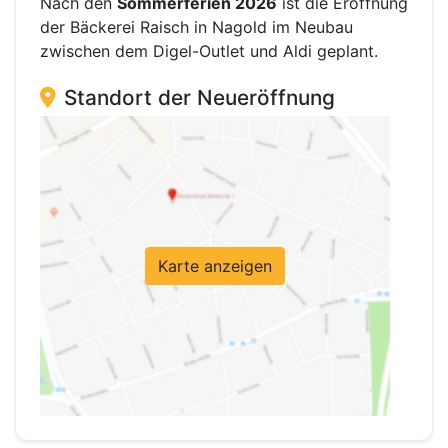
Nach den
Sommerferien 2026
ist die Eröffnung
der Bäckerei Raisch in Nagold im Neubau
zwischen dem Digel-Outlet und Aldi geplant.
Standort der Neueröffnung
Karte anzeigen