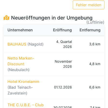
Fehler melden
Neueröffnungen in der Umgebung
(Luftlinie)
Unternehmen
Eröffnung
Entfernung
4. Quartal
BAUHAUS
(Nagold)
3,6 km
2026
Netto Marken-
November
Discount
4,8 km
2026
(Neubulach)
Hotel Kronelamm
(Bad Teinach-
01.12.2026
6,6 km
Zavelstein)
THE C.U.B.E. - Club
30.07.2026
7,4 km