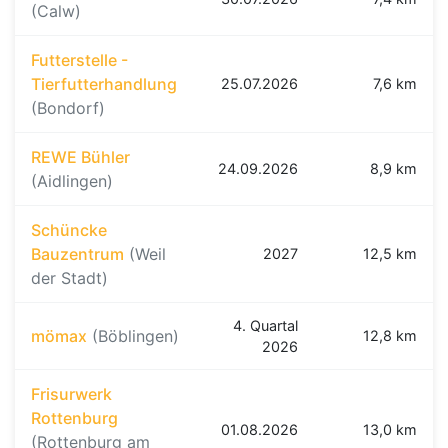
(Calw)
Futterstelle -
Tierfutterhandlung
25.07.2026
7,6 km
(Bondorf)
REWE Bühler
24.09.2026
8,9 km
(Aidlingen)
Schüncke
Bauzentrum
(Weil
2027
12,5 km
der Stadt)
4. Quartal
mömax
(Böblingen)
12,8 km
2026
Frisurwerk
Rottenburg
01.08.2026
13,0 km
(Rottenburg am