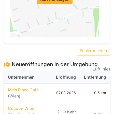
Fehler melden
Neueröffnungen in der Umgebung
(Luftlinie)
Unternehmen
Eröffnung
Entfernung
Mels Place Café
07.08.2026
0,5 km
(Wien)
Cocoon Wien
2. Halbjahr