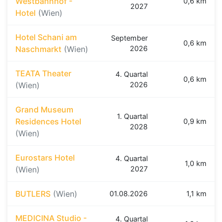
Westbahnhof -
0,6 km
2027
Hotel
(Wien)
Hotel Schani am
September
0,6 km
Naschmarkt
(Wien)
2026
TEATA Theater
4. Quartal
0,6 km
(Wien)
2026
Grand Museum
1. Quartal
Residences Hotel
0,9 km
2028
(Wien)
Eurostars Hotel
4. Quartal
1,0 km
(Wien)
2027
BUTLERS
(Wien)
01.08.2026
1,1 km
MEDICINA Studio -
4. Quartal