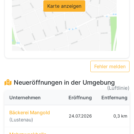
Karte anzeigen
Fehler melden
Neueröffnungen in der Umgebung
(Luftlinie)
Unternehmen
Eröffnung
Entfernung
Bäckerei Mangold
24.07.2026
0,3 km
(Lustenau)