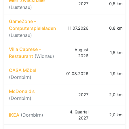
Mehrzweckhalle
2027
0,5 km
(Lustenau)
GameZone -
Computerspieleladen
11.07.2026
0,8 km
(Lustenau)
Villa Caprese -
August
1,5 km
Restaurant
(Widnau)
2026
CASA Möbel
01.08.2026
1,9 km
(Dornbirn)
McDonald's
2027
2,0 km
(Dornbirn)
4. Quartal
IKEA
(Dornbirn)
2,0 km
2027