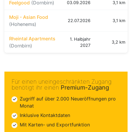
Feelgood
(Dornbirn)
03.09.2026
3,1 km
Moji - Asian Food
22.07.2026
3,1 km
(Hohenems)
Rheintal Apartments
1. Halbjahr
3,2 km
(Dornbirn)
2027
Für einen uneingeschränkten Zugang
benötigt ihr einen
Premium-Zugang
Zugriff auf über 2.000 Neueröffnungen pro
Monat
Inklusive Kontaktdaten
Mit Karten- und Exportfunktion