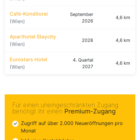
Café-Konditorei
September
4,6 km
(Wien)
2026
Aparthotel Staycity
2028
4,6 km
(Wien)
Eurostars Hotel
4. Quartal
4,6 km
(Wien)
2027
Für einen uneingeschränkten Zugang
benötigt ihr einen
Premium-Zugang
Zugriff auf über 2.000 Neueröffnungen pro
Monat