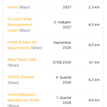
Hotel
(Wien)
2027
2,3 km
Cocoon Wien
2. Halbjahr
Westbahnhof -
4,0 km
2027
Hotel
(Wien)
Hotel Schani am
September
4,0 km
Naschmarkt
(Wien)
2026
Mels Place Café
07.08.2026
4,1 km
(Wien)
TEATA Theater
4. Quartal
4,2 km
(Wien)
2026
Grand Museum
1. Quartal
Residences Hotel
4,6 km
2028
(Wien)