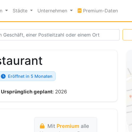
Premi
en
Städte
Unternehmen
Premium-Daten
staurant
Eröffnet in 5 Monaten
Ursprünglich geplant:
2026
Mit
Premium
alle