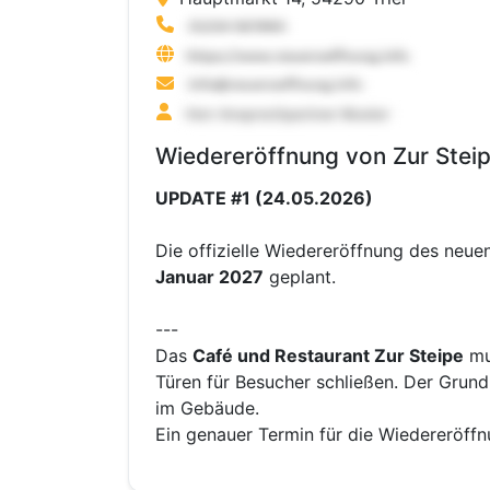
Wiedereröffnung von Zur Steipe
UPDATE #1 (24.05.2026)
Die offizielle Wiedereröffnung des neuen
Januar 2027
geplant.
---
Das
Café und Restaurant Zur Steipe
mus
Türen für Besucher schließen. Der Grund
im Gebäude.
Ein genauer Termin für die Wiedereröffnu