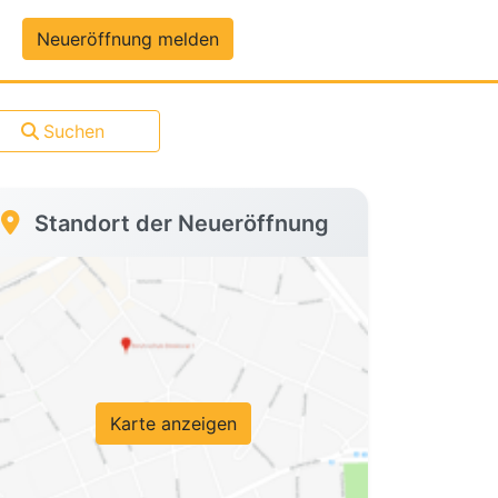
um-Daten
Neueröffnung melden
Suchen
Standort der Neueröffnung
Karte anzeigen