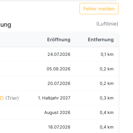
Fehler melden
bung
(Luftlinie)
Eröffnung
Entfernung
24.07.2026
0,1 km
05.09.2026
0,2 km
20.07.2026
0,2 km
Z)
(Trier)
1. Halbjahr 2027
0,3 km
August 2026
0,4 km
18.07.2026
0,4 km