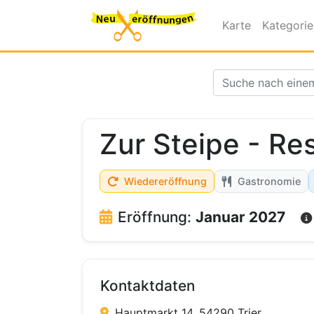
Karte
Kategori
Zur Steipe - Re
Wiedereröffnung
Gastronomie
Eröffnung:
Januar 2027
Kontaktdaten
Hauptmarkt 14, 54290 Trier