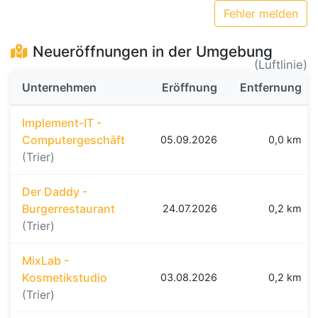
Fehler melden
Neueröffnungen in der Umgebung
(Luftlinie)
Unternehmen
Eröffnung
Entfernung
Implement-IT -
Computergeschäft
05.09.2026
0,0 km
(Trier)
Der Daddy -
Burgerrestaurant
24.07.2026
0,2 km
(Trier)
MixLab -
Kosmetikstudio
03.08.2026
0,2 km
(Trier)