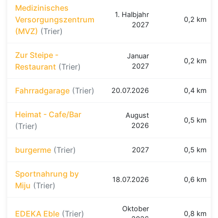
Medizinisches
1. Halbjahr
Versorgungszentrum
0,2 km
2027
(MVZ)
(Trier)
Zur Steipe -
Januar
0,2 km
Restaurant
(Trier)
2027
Fahrradgarage
(Trier)
20.07.2026
0,4 km
Heimat - Cafe/Bar
August
0,5 km
(Trier)
2026
burgerme
(Trier)
2027
0,5 km
Sportnahrung by
18.07.2026
0,6 km
Miju
(Trier)
Oktober
EDEKA Eble
(Trier)
0,8 km