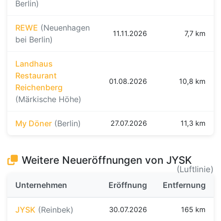
Berlin)
REWE
(Neuenhagen
11.11.2026
7,7 km
bei Berlin)
Landhaus
Restaurant
01.08.2026
10,8 km
Reichenberg
(Märkische Höhe)
My Döner
(Berlin)
27.07.2026
11,3 km
Weitere Neueröffnungen von JYSK
(Luftlinie)
Unternehmen
Eröffnung
Entfernung
JYSK
(Reinbek)
30.07.2026
165 km