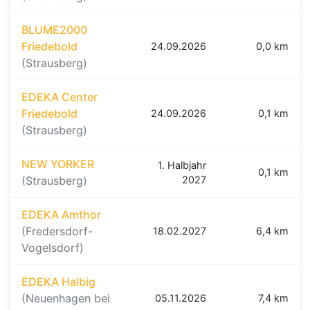
BLUME2000
Friedebold
24.09.2026
0,0 km
(Strausberg)
EDEKA Center
Friedebold
24.09.2026
0,1 km
(Strausberg)
NEW YORKER
1. Halbjahr
0,1 km
(Strausberg)
2027
EDEKA Amthor
(Fredersdorf-
18.02.2027
6,4 km
Vogelsdorf)
EDEKA Halbig
(Neuenhagen bei
05.11.2026
7,4 km