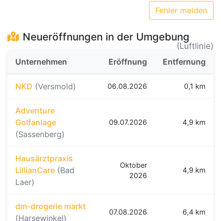
Fehler melden
Neueröffnungen in der Umgebung
(Luftlinie)
Unternehmen
Eröffnung
Entfernung
NKD
(Versmold)
06.08.2026
0,1 km
Adventure
Golfanlage
09.07.2026
4,9 km
(Sassenberg)
Hausärztpraxis
Oktober
LillianCare
(Bad
4,9 km
2026
Laer)
dm-drogerie markt
07.08.2026
6,4 km
(Harsewinkel)