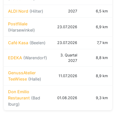
ALDI Nord
(Hilter)
2027
6,5 km
Postfiliale
23.07.2026
6,9 km
(Harsewinkel)
Café Kasa
(Beelen)
23.07.2026
7,7 km
3. Quartal
EDEKA
(Warendorf)
8,8 km
2027
GenussAtelier
11.07.2026
8,9 km
TeeWiese
(Halle)
Don Emilio
Restaurant
(Bad
01.08.2026
9,3 km
Iburg)