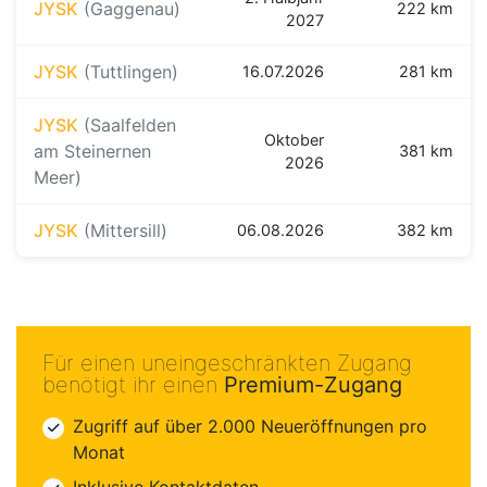
JYSK
(Gaggenau)
222 km
2027
JYSK
(Tuttlingen)
16.07.2026
281 km
JYSK
(Saalfelden
Oktober
am Steinernen
381 km
2026
Meer)
JYSK
(Mittersill)
06.08.2026
382 km
Für einen uneingeschränkten Zugang
benötigt ihr einen
Premium-Zugang
Zugriff auf über 2.000 Neueröffnungen pro
Monat