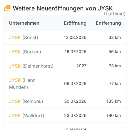
Weitere Neueröffnungen von JYSK
(Luftlinie)
Unternehmen
Eröffnung
Entfernung
JYSK
(Soest)
13.08.2026
33 km
JYSK
(Borken)
16.07.2026
56 km
JYSK
(Delmenhorst)
2027
73 km
JYSK
(Hann.
09.07.2026
77 km
Münden)
JYSK
(Reinbek)
30.07.2026
135 km
JYSK
(Walldorf)
23.07.2026
190 km
2. Halbjahr