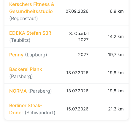
Kerschers Fitness &
Gesundheitsstudio
07.09.2026
6,9 km
(Regenstauf)
EDEKA Stefan Süß
3. Quartal
14,2 km
(Teublitz)
2027
Penny
(Lupburg)
2027
19,7 km
Bäckerei Plank
13.07.2026
19,8 km
(Parsberg)
NORMA
(Parsberg)
13.07.2026
19,8 km
Berliner Steak-
15.07.2026
21,3 km
Döner
(Schwandorf)