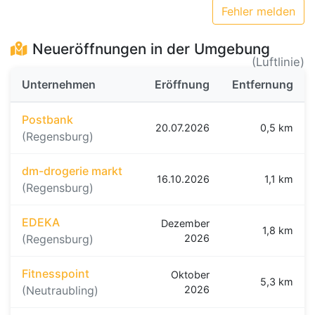
Fehler melden
Neueröffnungen in der Umgebung
(Luftlinie)
Unternehmen
Eröffnung
Entfernung
Postbank
20.07.2026
0,5 km
(Regensburg)
dm-drogerie markt
16.10.2026
1,1 km
(Regensburg)
EDEKA
Dezember
1,8 km
(Regensburg)
2026
Fitnesspoint
Oktober
5,3 km
(Neutraubling)
2026