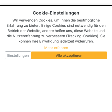
Cookie-Einstellungen
Wir verwenden Cookies, um Ihnen die bestmögliche
Erfahrung zu bieten. Einige Cookies sind notwendig für den
Betrieb der Website, andere helfen uns, diese Website und
die Nutzererfahrung zu verbessern (Tracking-Cookies). Sie
können Ihre Einwilligung jederzeit widerrufen.
Mehr erfahren
Einstellungen
Alle akzeptieren
Über Neueroeffnung.info
Neueroeffnung.info ist das
größte Portal für Neu- und
Wiedereröffnungen in Deutschland, Österreich und