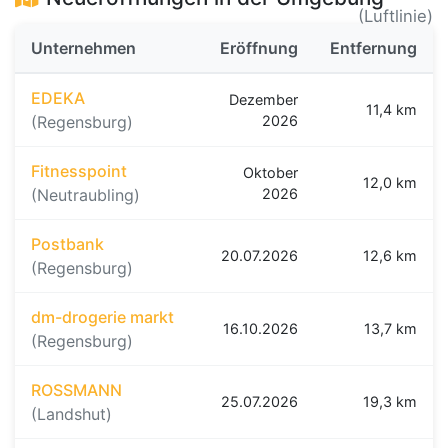
(Luftlinie)
Unternehmen
Eröffnung
Entfernung
EDEKA
Dezember
11,4 km
(Regensburg)
2026
Fitnesspoint
Oktober
12,0 km
(Neutraubling)
2026
Postbank
20.07.2026
12,6 km
(Regensburg)
dm-drogerie markt
16.10.2026
13,7 km
(Regensburg)
ROSSMANN
25.07.2026
19,3 km
(Landshut)