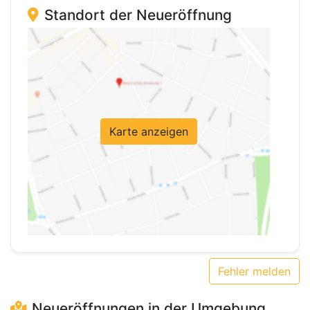
Standort der Neueröffnung
Karte anzeigen
Fehler melden
Neueröffnungen in der Umgebung