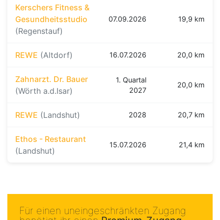
Kerschers Fitness &
Gesundheitsstudio
07.09.2026
19,9 km
(Regenstauf)
REWE
(Altdorf)
16.07.2026
20,0 km
Zahnarzt. Dr. Bauer
1. Quartal
20,0 km
(Wörth a.d.Isar)
2027
REWE
(Landshut)
2028
20,7 km
Ethos - Restaurant
15.07.2026
21,4 km
(Landshut)
Für einen uneingeschränkten Zugang