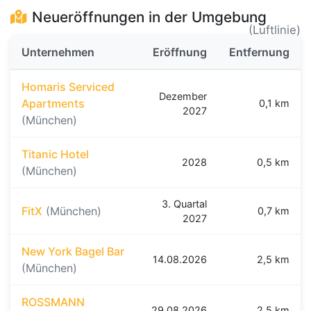
Neueröffnungen in der Umgebung
(Luftlinie)
Unternehmen
Eröffnung
Entfernung
Homaris Serviced
Dezember
Apartments
0,1 km
2027
(München)
Titanic Hotel
2028
0,5 km
(München)
3. Quartal
FitX
(München)
0,7 km
2027
New York Bagel Bar
14.08.2026
2,5 km
(München)
ROSSMANN
29.08.2026
2,5 km