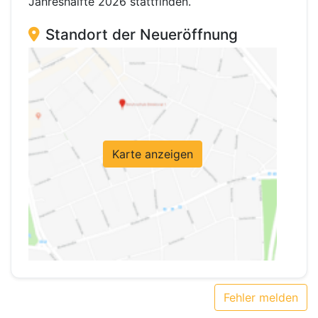
Jahreshälfte 2026 stattfinden.
Standort der Neueröffnung
Karte anzeigen
Fehler melden