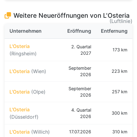
Weitere Neueröffnungen von L'Osteria
(Luftlinie)
Unternehmen
Eröffnung
Entfernung
L'Osteria
2. Quartal
173 km
(Ringsheim)
2027
September
L'Osteria
(Wien)
223 km
2026
September
L'Osteria
(Olpe)
257 km
2026
L'Osteria
4. Quartal
300 km
(Düsseldorf)
2026
L'Osteria
(Willich)
17.07.2026
310 km