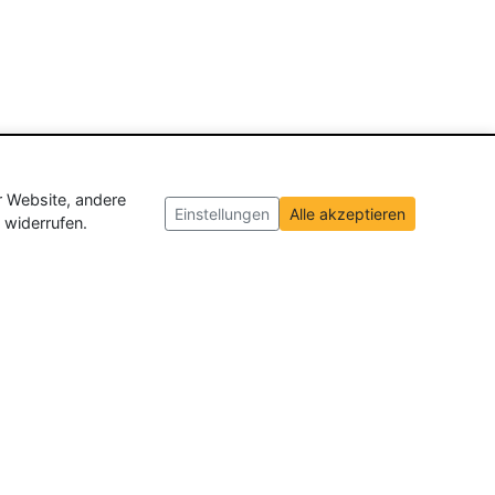
r Website, andere
Einstellungen
Alle akzeptieren
 widerrufen.