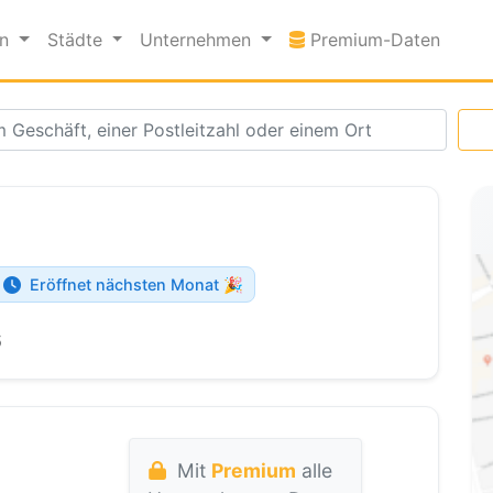
Premi
en
Städte
Unternehmen
Premium-Daten
Eröffnet nächsten Monat 🎉
6
Mit
Premium
alle