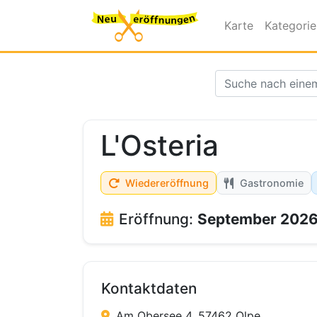
Karte
Kategori
L'Osteria
Wiedereröffnung
Gastronomie
Eröffnung:
September 202
Kontaktdaten
Am Obersee 4, 57462 Olpe