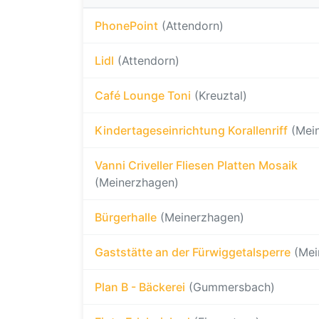
PhonePoint
(Attendorn)
Lidl
(Attendorn)
Café Lounge Toni
(Kreuztal)
Kindertageseinrichtung Korallenriff
(Mei
Vanni Criveller Fliesen Platten Mosaik
(Meinerzhagen)
Bürgerhalle
(Meinerzhagen)
Gaststätte an der Fürwiggetalsperre
(Mei
Plan B - Bäckerei
(Gummersbach)