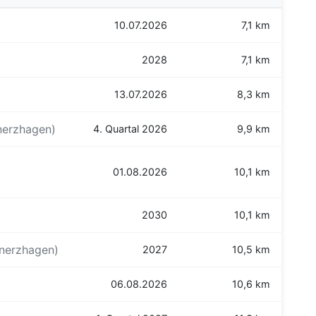
10.07.2026
7,1 km
2028
7,1 km
13.07.2026
8,3 km
nerzhagen)
4. Quartal 2026
9,9 km
01.08.2026
10,1 km
2030
10,1 km
nerzhagen)
2027
10,5 km
06.08.2026
10,6 km