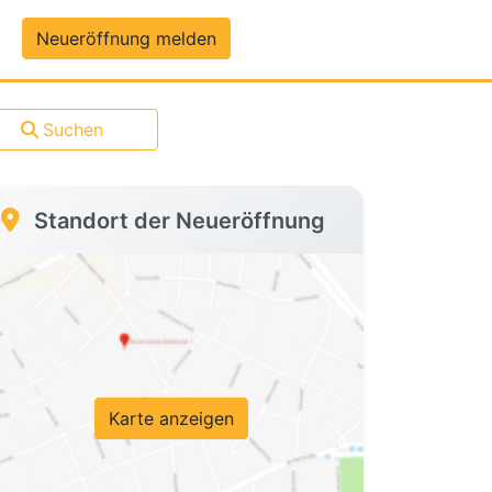
um-Daten
Neueröffnung melden
Suchen
Standort der Neueröffnung
Karte anzeigen