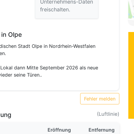
Unternehmens-Daten
freischalten.
 in Olpe
ischen Stadt Olpe in Nordrhein-Westfalen
en.
Lokal dann Mitte September 2026 als neue
ieder seine Türen..
Fehler melden
bung
(Luftlinie)
Eröffnung
Entfernung