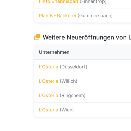
Finto Erlebnisbad
(Finnentrop)
Plan B - Bäckerei
(Gummersbach)
Weitere Neueröffnungen von L
Unternehmen
L'Osteria
(Düsseldorf)
L'Osteria
(Willich)
L'Osteria
(Ringsheim)
L'Osteria
(Wien)