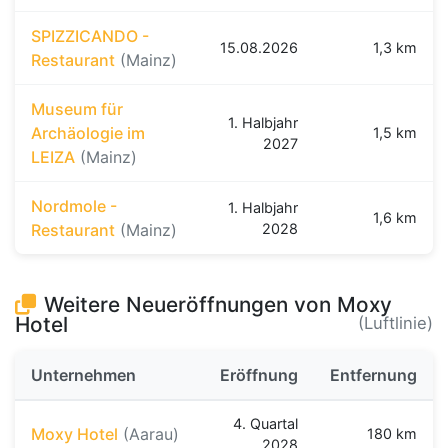
SPIZZICANDO -
15.08.2026
1,3 km
Restaurant
(Mainz)
Museum für
1. Halbjahr
Archäologie im
1,5 km
2027
LEIZA
(Mainz)
Nordmole -
1. Halbjahr
1,6 km
Restaurant
(Mainz)
2028
Weitere Neueröffnungen von Moxy
Hotel
(Luftlinie)
Unternehmen
Eröffnung
Entfernung
4. Quartal
Moxy Hotel
(Aarau)
180 km
2028