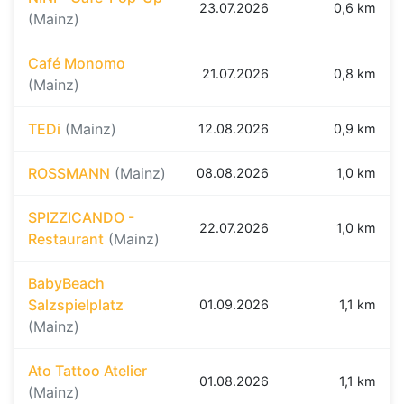
23.07.2026
0,6 km
(Mainz)
Café Monomo
21.07.2026
0,8 km
(Mainz)
TEDi
(Mainz)
12.08.2026
0,9 km
ROSSMANN
(Mainz)
08.08.2026
1,0 km
SPIZZICANDO -
22.07.2026
1,0 km
Restaurant
(Mainz)
BabyBeach
Salzspielplatz
01.09.2026
1,1 km
(Mainz)
Ato Tattoo Atelier
01.08.2026
1,1 km
(Mainz)