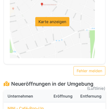
Karte anzeigen
Fehler melden
Neueröffnungen in der Umgebung
(Luftlinie)
Unternehmen
Eröffnung
Entfernung
NINI - Café-Pop-Up