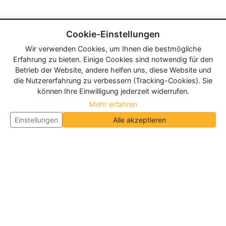
Cookie-Einstellungen
Wir verwenden Cookies, um Ihnen die bestmögliche
Erfahrung zu bieten. Einige Cookies sind notwendig für den
Betrieb der Website, andere helfen uns, diese Website und
die Nutzererfahrung zu verbessern (Tracking-Cookies). Sie
können Ihre Einwilligung jederzeit widerrufen.
Mehr erfahren
Einstellungen
Alle akzeptieren
Über Neueroeffnung.info
Neueroeffnung.info ist das
größte Portal für Neu- und
Wiedereröffnungen in Deutschland, Österreich und