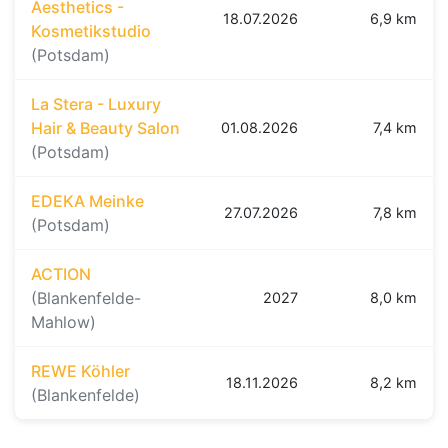
Aesthetics -
18.07.2026
6,9 km
Kosmetikstudio
(Potsdam)
La Stera - Luxury
Hair & Beauty Salon
01.08.2026
7,4 km
(Potsdam)
EDEKA Meinke
27.07.2026
7,8 km
(Potsdam)
ACTION
(Blankenfelde-
2027
8,0 km
Mahlow)
REWE Köhler
18.11.2026
8,2 km
(Blankenfelde)