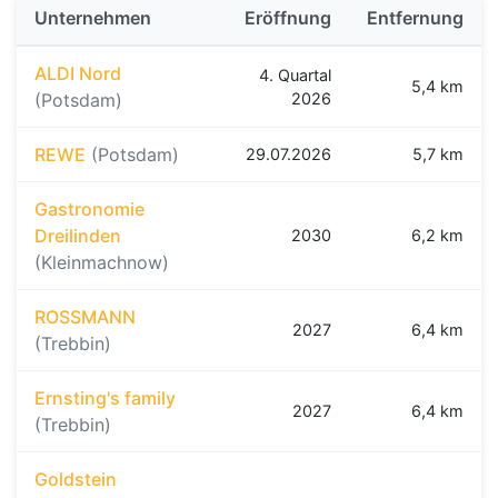
Unternehmen
Eröffnung
Entfernung
ALDI Nord
4. Quartal
5,4 km
(Potsdam)
2026
REWE
(Potsdam)
29.07.2026
5,7 km
Gastronomie
Dreilinden
2030
6,2 km
(Kleinmachnow)
ROSSMANN
2027
6,4 km
(Trebbin)
Ernsting's family
2027
6,4 km
(Trebbin)
Goldstein