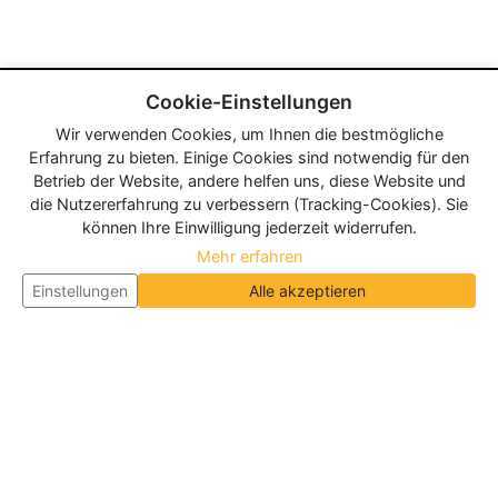
Cookie-Einstellungen
Wir verwenden Cookies, um Ihnen die bestmögliche
Erfahrung zu bieten. Einige Cookies sind notwendig für den
Betrieb der Website, andere helfen uns, diese Website und
die Nutzererfahrung zu verbessern (Tracking-Cookies). Sie
können Ihre Einwilligung jederzeit widerrufen.
Mehr erfahren
Einstellungen
Alle akzeptieren
Über Neueroeffnung.info
Neueroeffnung.info ist das
größte Portal für Neu- und