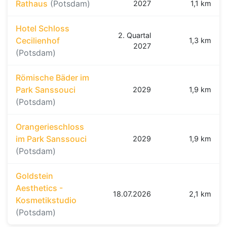
Rathaus
(Potsdam)
2027
1,1 km
Hotel Schloss
2. Quartal
Cecilienhof
1,3 km
2027
(Potsdam)
Römische Bäder im
Park Sanssouci
2029
1,9 km
(Potsdam)
Orangerieschloss
im Park Sanssouci
2029
1,9 km
(Potsdam)
Goldstein
Aesthetics -
18.07.2026
2,1 km
Kosmetikstudio
(Potsdam)