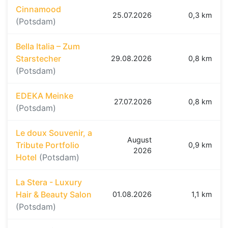
Cinnamood
25.07.2026
0,3 km
(Potsdam)
Bella Italia – Zum
Starstecher
29.08.2026
0,8 km
(Potsdam)
EDEKA Meinke
27.07.2026
0,8 km
(Potsdam)
Le doux Souvenir, a
August
Tribute Portfolio
0,9 km
2026
Hotel
(Potsdam)
La Stera - Luxury
Hair & Beauty Salon
01.08.2026
1,1 km
(Potsdam)