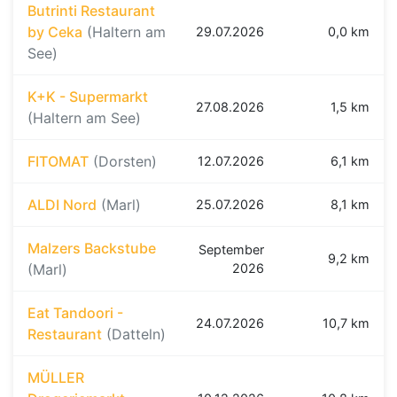
Butrinti Restaurant
by Ceka
(Haltern am
29.07.2026
0,0 km
See)
K+K - Supermarkt
27.08.2026
1,5 km
(Haltern am See)
FITOMAT
(Dorsten)
12.07.2026
6,1 km
ALDI Nord
(Marl)
25.07.2026
8,1 km
Malzers Backstube
September
9,2 km
(Marl)
2026
Eat Tandoori -
24.07.2026
10,7 km
Restaurant
(Datteln)
MÜLLER