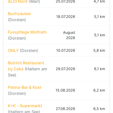
ALDI Nord
(Marl)
25.07.2026
4,7 km
Buchzauber
18.07.2026
5,1 km
(Dorsten)
Fusspflege Wolfrath
August
5,1 km
(Dorsten)
2026
ONLY
(Dorsten)
10.07.2026
5,8 km
Butrinti Restaurant
by Ceka
(Haltern am
29.07.2026
6,1 km
See)
Patina-Bar & Kost
15.08.2026
6,2 km
(Dorsten)
K+K - Supermarkt
27.08.2026
6,5 km
(Haltern am See)