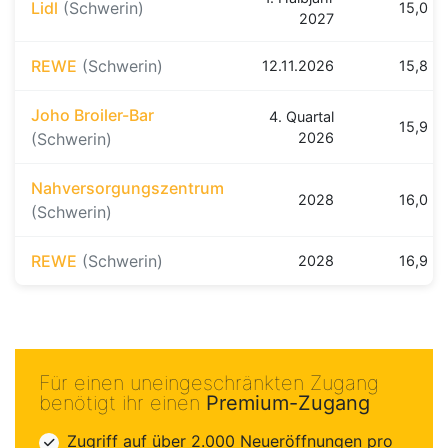
Lidl
(Schwerin)
15,0 k
2027
REWE
(Schwerin)
12.11.2026
15,8 k
Joho Broiler-Bar
4. Quartal
15,9 k
(Schwerin)
2026
Nahversorgungszentrum
2028
16,0 k
(Schwerin)
REWE
(Schwerin)
2028
16,9 k
Für einen uneingeschränkten Zugang
benötigt ihr einen
Premium-Zugang
Zugriff auf über 2.000 Neueröffnungen pro