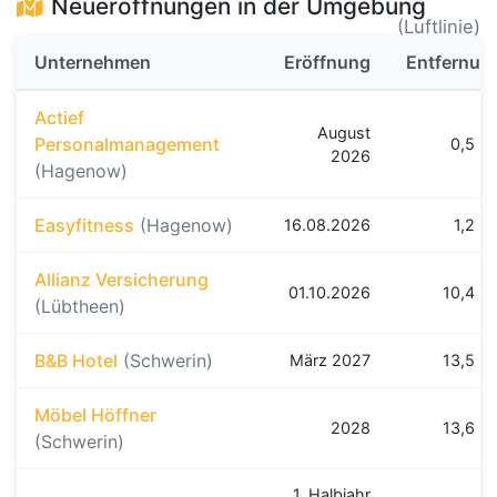
Neueröffnungen in der Umgebung
(Luftlinie)
Unternehmen
Eröffnung
Entfernun
Actief
August
Personalmanagement
0,5 k
2026
(Hagenow)
Easyfitness
(Hagenow)
16.08.2026
1,2 k
Allianz Versicherung
01.10.2026
10,4 k
(Lübtheen)
B&B Hotel
(Schwerin)
März 2027
13,5 k
Möbel Höffner
2028
13,6 k
(Schwerin)
1. Halbjahr