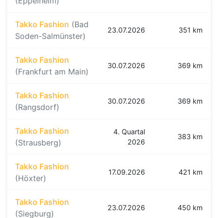
(Eppelheim)
Takko Fashion
(Bad
23.07.2026
351 km
Soden-Salmünster)
Takko Fashion
30.07.2026
369 km
(Frankfurt am Main)
Takko Fashion
30.07.2026
369 km
(Rangsdorf)
Takko Fashion
4. Quartal
383 km
(Strausberg)
2026
Takko Fashion
17.09.2026
421 km
(Höxter)
Takko Fashion
23.07.2026
450 km
(Siegburg)