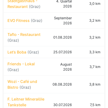
Stadtgasthaus -
4. Quartal
3,0 km
Restaurant
(Graz)
2026
September
EVO Fitness
(Graz)
3,2 km
2026
Taflo - Restaurant
01.08.2026
3,2 km
(Graz)
Let’s Boba
(Graz)
25.07.2026
3,3 km
Friends - Lokal
August
3,7 km
(Graz)
2026
Wozi - Café und
08.08.2026
3,8 km
Bistro
(Graz)
F. Leitner Mineralöle
Tankstelle
30.07.2026
7,5 km