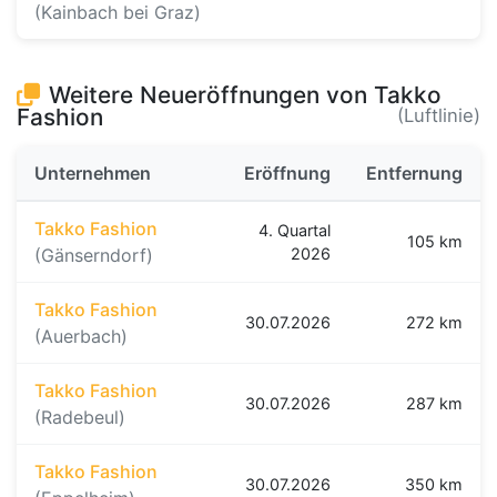
(Kainbach bei Graz)
Weitere Neueröffnungen von Takko
Fashion
(Luftlinie)
Unternehmen
Eröffnung
Entfernung
Takko Fashion
4. Quartal
105 km
(Gänserndorf)
2026
Takko Fashion
30.07.2026
272 km
(Auerbach)
Takko Fashion
30.07.2026
287 km
(Radebeul)
Takko Fashion
30.07.2026
350 km