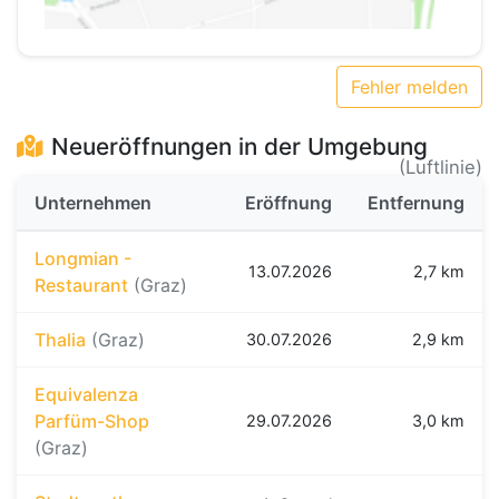
Fehler melden
Neueröffnungen in der Umgebung
(Luftlinie)
Unternehmen
Eröffnung
Entfernung
Longmian -
13.07.2026
2,7 km
Restaurant
(Graz)
Thalia
(Graz)
30.07.2026
2,9 km
Equivalenza
Parfüm-Shop
29.07.2026
3,0 km
(Graz)