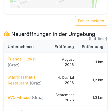
Fehler melden
Neueröffnungen in der Umgebung
(Luftlinie)
Unternehmen
Eröffnung
Entfernung
Friends - Lokal
August
1,1 km
(Graz)
2026
Stadtgasthaus -
4. Quartal
1,2 km
Restaurant
(Graz)
2026
September
EVO Fitness
(Graz)
1,3 km
2026