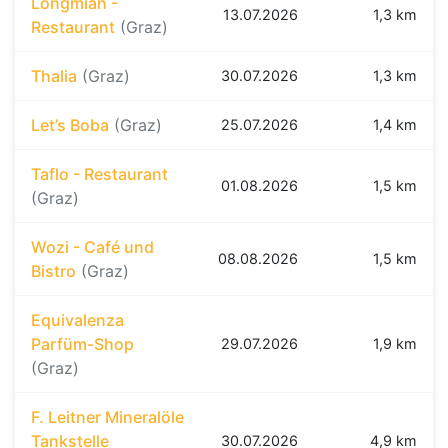
Longmian -
13.07.2026
1,3 km
Restaurant
(Graz)
Thalia
(Graz)
30.07.2026
1,3 km
Let’s Boba
(Graz)
25.07.2026
1,4 km
Taflo - Restaurant
01.08.2026
1,5 km
(Graz)
Wozi - Café und
08.08.2026
1,5 km
Bistro
(Graz)
Equivalenza
Parfüm-Shop
29.07.2026
1,9 km
(Graz)
F. Leitner Mineralöle
Tankstelle
30.07.2026
4,9 km