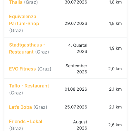
Thalia
(Graz)
30.07.2026
1,8 km
Equivalenza
Parfüm-Shop
29.07.2026
1,8 km
(Graz)
Stadtgasthaus -
4. Quartal
1,9 km
Restaurant
(Graz)
2026
September
EVO Fitness
(Graz)
2,0 km
2026
Taflo - Restaurant
01.08.2026
2,1 km
(Graz)
Let’s Boba
(Graz)
25.07.2026
2,1 km
Friends - Lokal
August
2,6 km
(Graz)
2026