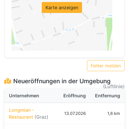
Karte anzeigen
Fehler melden
Neueröffnungen in der Umgebung
(Luftlinie)
Unternehmen
Eröffnung
Entfernung
Longmian -
13.07.2026
1,6 km
Restaurant
(Graz)