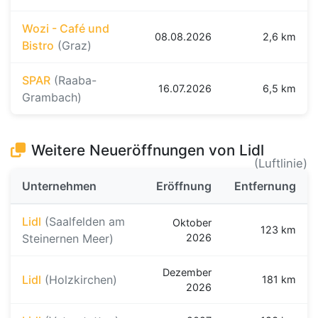
Wozi - Café und
08.08.2026
2,6 km
Bistro
(Graz)
SPAR
(Raaba-
16.07.2026
6,5 km
Grambach)
Weitere Neueröffnungen von Lidl
(Luftlinie)
Unternehmen
Eröffnung
Entfernung
Lidl
(Saalfelden am
Oktober
123 km
Steinernen Meer)
2026
Dezember
Lidl
(Holzkirchen)
181 km
2026