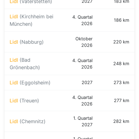
Lidl
(Vaterstetten)
2027
183 km
Lidl
(Kirchheim bei
4. Quartal
186 km
München)
2026
Oktober
Lidl
(Nabburg)
220 km
2026
Lidl
(Bad
4. Quartal
248 km
Grönenbach)
2026
Lidl
(Eggolsheim)
2027
273 km
4. Quartal
Lidl
(Treuen)
277 km
2026
1. Quartal
Lidl
(Chemnitz)
282 km
2027
1. Quartal