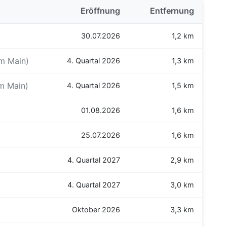
Eröffnung
Entfernung
30.07.2026
1,2 km
am Main)
4. Quartal 2026
1,3 km
m Main)
4. Quartal 2026
1,5 km
01.08.2026
1,6 km
25.07.2026
1,6 km
4. Quartal 2027
2,9 km
4. Quartal 2027
3,0 km
Oktober 2026
3,3 km