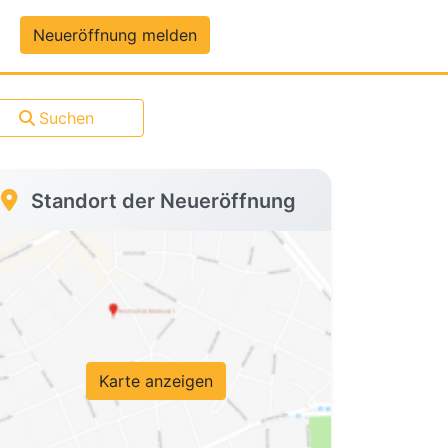
um-Daten
Neueröffnung melden
Suchen
Standort der Neueröffnung
Karte anzeigen