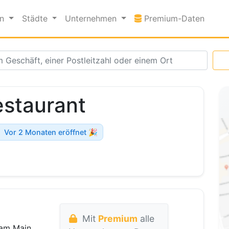
Premi
en
Städte
Unternehmen
Premium-Daten
estaurant
Vor 2 Monaten eröffnet 🎉
Mit
Premium
alle
 am Main