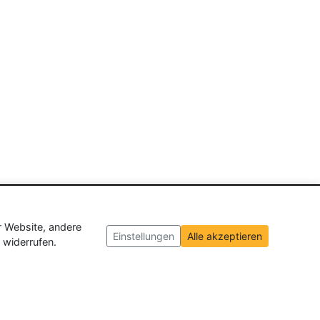
r Website, andere
Einstellungen
Alle akzeptieren
 widerrufen.