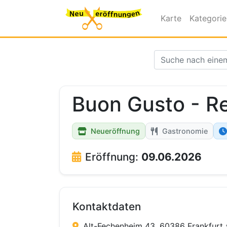
Karte
Kategori
Buon Gusto - R
Neueröffnung
Gastronomie
Eröffnung:
09.06.2026
Kontaktdaten
Alt-Fechenheim 43, 60386 Frankfurt