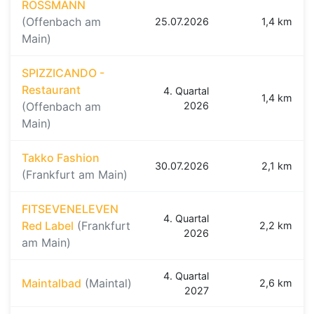
ROSSMANN
(Offenbach am
25.07.2026
1,4 km
Main)
SPIZZICANDO -
Restaurant
4. Quartal
1,4 km
(Offenbach am
2026
Main)
Takko Fashion
30.07.2026
2,1 km
(Frankfurt am Main)
FITSEVENELEVEN
4. Quartal
Red Label
(Frankfurt
2,2 km
2026
am Main)
4. Quartal
Maintalbad
(Maintal)
2,6 km
2027