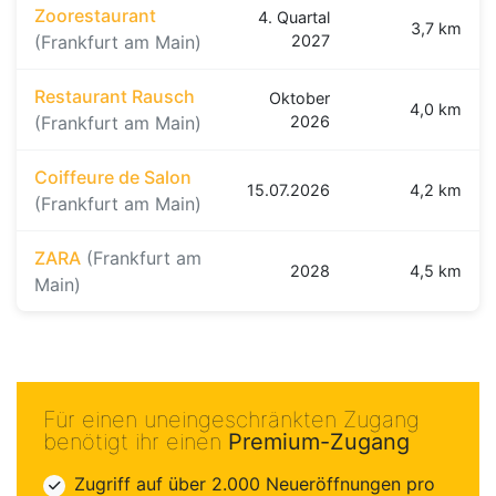
Zoorestaurant
4. Quartal
3,7 km
(Frankfurt am Main)
2027
Restaurant Rausch
Oktober
4,0 km
(Frankfurt am Main)
2026
Coiffeure de Salon
15.07.2026
4,2 km
(Frankfurt am Main)
ZARA
(Frankfurt am
2028
4,5 km
Main)
Für einen uneingeschränkten Zugang
benötigt ihr einen
Premium-Zugang
Zugriff auf über 2.000 Neueröffnungen pro