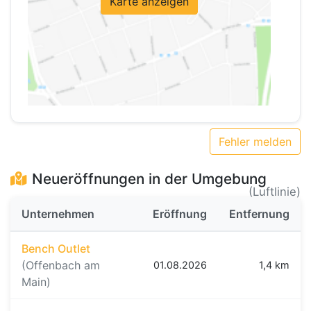
Karte anzeigen
Fehler melden
Neueröffnungen in der Umgebung
(Luftlinie)
Unternehmen
Eröffnung
Entfernung
Bench Outlet
(Offenbach am
01.08.2026
1,4 km
Main)