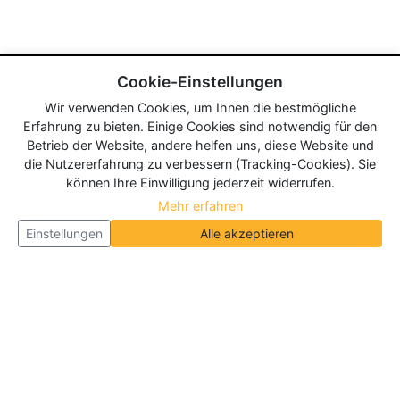
Cookie-Einstellungen
Wir verwenden Cookies, um Ihnen die bestmögliche
Erfahrung zu bieten. Einige Cookies sind notwendig für den
Betrieb der Website, andere helfen uns, diese Website und
die Nutzererfahrung zu verbessern (Tracking-Cookies). Sie
können Ihre Einwilligung jederzeit widerrufen.
Mehr erfahren
Einstellungen
Alle akzeptieren
Über Neueroeffnung.info
Neueroeffnung.info ist das
größte Portal für Neu- und