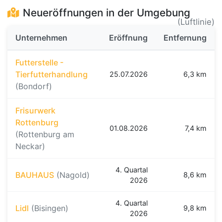
Neueröffnungen in der Umgebung
(Luftlinie)
Unternehmen
Eröffnung
Entfernung
Futterstelle -
Tierfutterhandlung
25.07.2026
6,3 km
(Bondorf)
Frisurwerk
Rottenburg
01.08.2026
7,4 km
(Rottenburg am
Neckar)
4. Quartal
BAUHAUS
(Nagold)
8,6 km
2026
4. Quartal
Lidl
(Bisingen)
9,8 km
2026