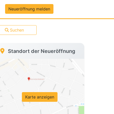
um-Daten
Neueröffnung melden
Suchen
Standort der Neueröffnung
Karte anzeigen