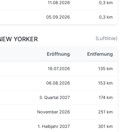
11.08.2026
0,3 km
05.09.2026
0,3 km
n NEW YORKER
(Luftlinie)
Eröffnung
Entfernung
16.07.2026
135 km
06.08.2026
153 km
3. Quartal 2027
174 km
November 2026
251 km
1. Halbjahr 2027
301 km