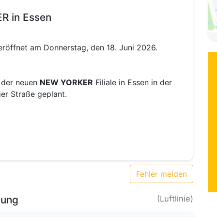
R in Essen
eröffnet am Donnerstag, den 18. Juni 2026.
g der neuen
NEW YORKER
Filiale in Essen in der
ger Straße geplant.
Fehler melden
bung
(Luftlinie)