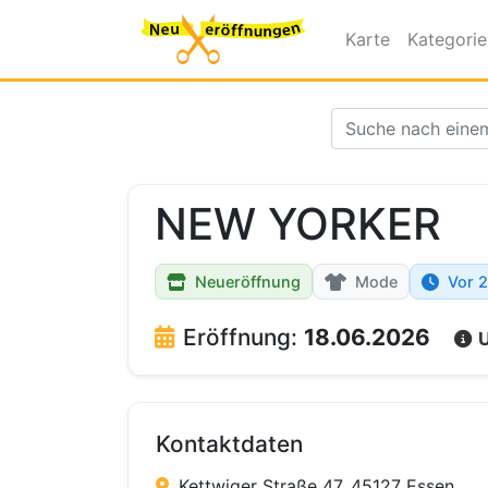
Karte
Kategori
NEW YORKER
Neueröffnung
Mode
Vor 2
Eröffnung:
18.06.2026
U
Kontaktdaten
Kettwiger Straße 47, 45127 Essen