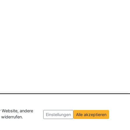
r Website, andere
Einstellungen
Alle akzeptieren
 widerrufen.