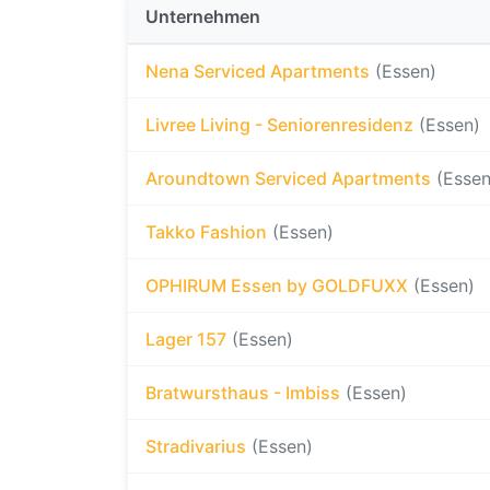
Unternehmen
Nena Serviced Apartments
(Essen)
Livree Living - Seniorenresidenz
(Essen)
Aroundtown Serviced Apartments
(Essen
Takko Fashion
(Essen)
OPHIRUM Essen by GOLDFUXX
(Essen)
Lager 157
(Essen)
Bratwursthaus - Imbiss
(Essen)
Stradivarius
(Essen)