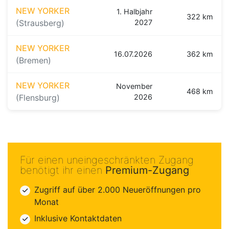
NEW YORKER
1. Halbjahr
322 km
(Strausberg)
2027
NEW YORKER
16.07.2026
362 km
(Bremen)
NEW YORKER
November
468 km
(Flensburg)
2026
Für einen uneingeschränkten Zugang
benötigt ihr einen
Premium-Zugang
Zugriff auf über 2.000 Neueröffnungen pro
Monat
Inklusive Kontaktdaten