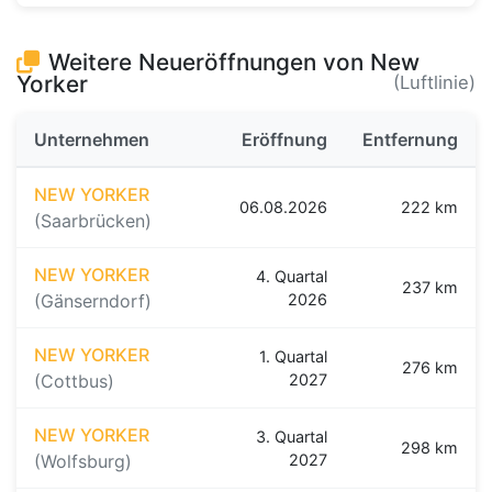
Weitere Neueröffnungen von New
Yorker
(Luftlinie)
Unternehmen
Eröffnung
Entfernung
NEW YORKER
06.08.2026
222 km
(Saarbrücken)
NEW YORKER
4. Quartal
237 km
(Gänserndorf)
2026
NEW YORKER
1. Quartal
276 km
(Cottbus)
2027
NEW YORKER
3. Quartal
298 km
(Wolfsburg)
2027