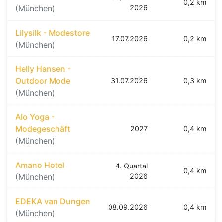
0,2 km
(München)
2026
Lilysilk - Modestore
17.07.2026
0,2 km
(München)
Helly Hansen -
Outdoor Mode
31.07.2026
0,3 km
(München)
Alo Yoga -
Modegeschäft
2027
0,4 km
(München)
Amano Hotel
4. Quartal
0,4 km
(München)
2026
EDEKA van Dungen
08.09.2026
0,4 km
(München)