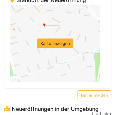
Standort der Neueröffnung
Karte anzeigen
Fehler melden
Neueröffnungen in der Umgebung
(Luftlinie)