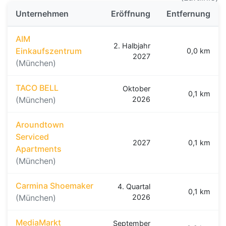
Unternehmen
Eröffnung
Entfernung
AIM
2. Halbjahr
Einkaufszentrum
0,0 km
2027
(München)
TACO BELL
Oktober
0,1 km
(München)
2026
Aroundtown
Serviced
2027
0,1 km
Apartments
(München)
Carmina Shoemaker
4. Quartal
0,1 km
(München)
2026
MediaMarkt
September