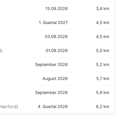
15.09.2026
3,4 km
1. Quartal 2027
4,5 km
03.09.2026
4,5 km
d)
01.09.2026
5,0 km
September 2026
5,2 km
August 2026
5,7 km
September 2026
5,9 km
Herford)
4. Quartal 2026
6,2 km