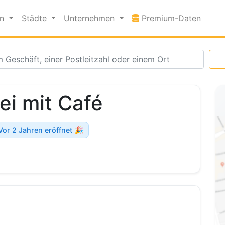
Premi
en
Städte
Unternehmen
Premium-Daten
ei mit Café
Vor 2 Jahren eröffnet 🎉