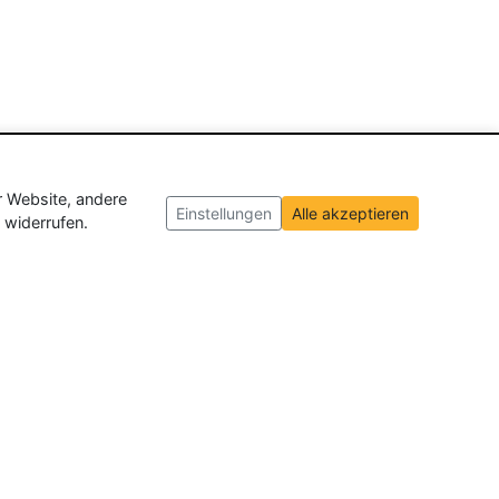
r Website, andere
Einstellungen
Alle akzeptieren
 widerrufen.