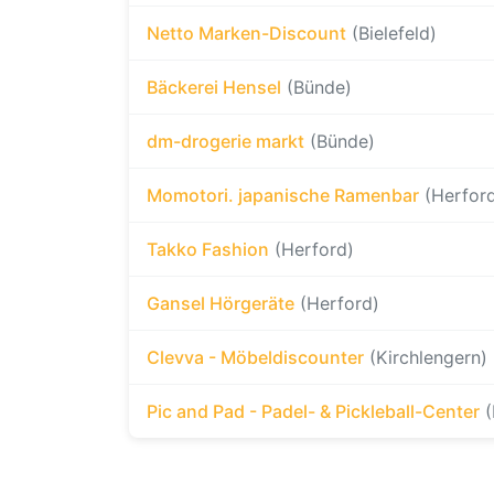
Netto Marken-Discount
(Bielefeld)
Bäckerei Hensel
(Bünde)
dm-drogerie markt
(Bünde)
Momotori. japanische Ramenbar
(Herfor
Takko Fashion
(Herford)
Gansel Hörgeräte
(Herford)
Clevva - Möbeldiscounter
(Kirchlengern)
Pic and Pad - Padel- & Pickleball-Center
(