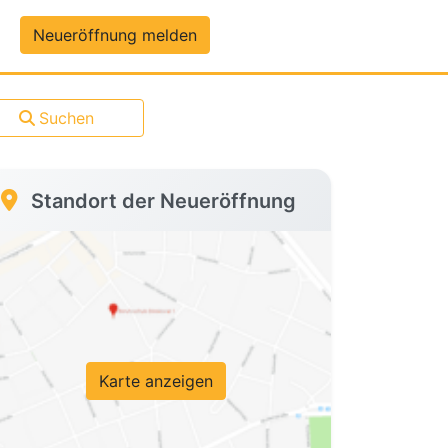
um-Daten
Neueröffnung melden
Suchen
Standort der Neueröffnung
Karte anzeigen