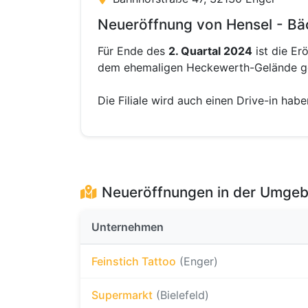
Neueröffnung von Hensel - Bäc
Für Ende des
2. Quartal 2024
ist die Er
dem ehemaligen Heckewerth-Gelände ge
Die Filiale wird auch einen Drive-in habe
Neueröffnungen in der Umge
Unternehmen
Feinstich Tattoo
(Enger)
Supermarkt
(Bielefeld)