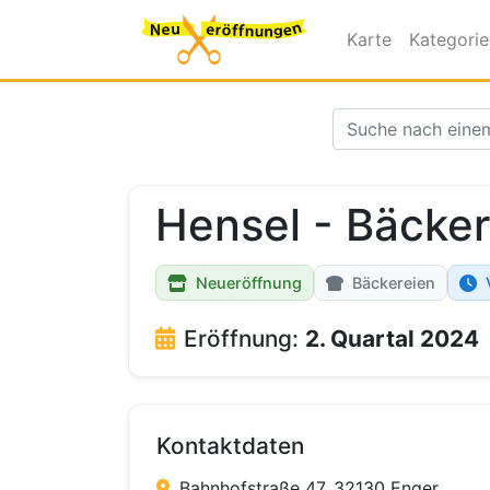
Karte
Kategori
Hensel - Bäcker
Neueröffnung
Bäckereien
Eröffnung:
2. Quartal 2024
Kontaktdaten
Bahnhofstraße 47, 32130 Enger