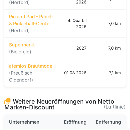
(Herford)
2026
Pic and Pad - Padel-
4. Quartal
& Pickleball-Center
7,0 km
2026
(Herford)
Supermarkt
2027
7,0 km
(Bielefeld)
atemlos Brautmode
(Preußisch
01.08.2026
7,1 km
Oldendorf)
Weitere Neueröffnungen von Netto
Marken-Discount
(Luftlinie)
Unternehmen
Eröffnung
Entfernung