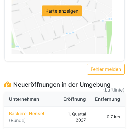
Karte anzeigen
Fehler melden
Neueröffnungen in der Umgebung
(Luftlinie)
Unternehmen
Eröffnung
Entfernung
Bäckerei Hensel
1. Quartal
0,7 km
(Bünde)
2027