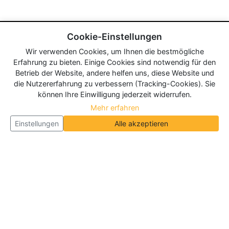
Cookie-Einstellungen
Wir verwenden Cookies, um Ihnen die bestmögliche
Erfahrung zu bieten. Einige Cookies sind notwendig für den
Betrieb der Website, andere helfen uns, diese Website und
die Nutzererfahrung zu verbessern (Tracking-Cookies). Sie
können Ihre Einwilligung jederzeit widerrufen.
Mehr erfahren
Einstellungen
Alle akzeptieren
Über Neueroeffnung.info
Neueroeffnung.info ist das
größte Portal für Neu- und
Wiedereröffnungen in Deutschland, Österreich und