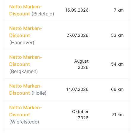
Netto Marken-
15.09.2026
7 km
Discount
(Bielefeld)
Netto Marken-
Discount
27.07.2026
53 km
(Hannover)
Netto Marken-
August
Discount
54 km
2026
(Bergkamen)
Netto Marken-
14.07.2026
66 km
Discount
(Holle)
Netto Marken-
Oktober
Discount
71 km
2026
(Wiefelstede)