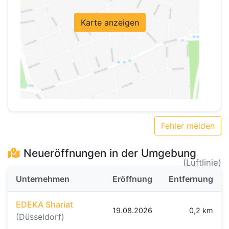
Karte anzeigen
Fehler melden
Neueröffnungen in der Umgebung
(Luftlinie)
Unternehmen
Eröffnung
Entfernung
EDEKA Shariat
19.08.2026
0,2 km
(Düsseldorf)