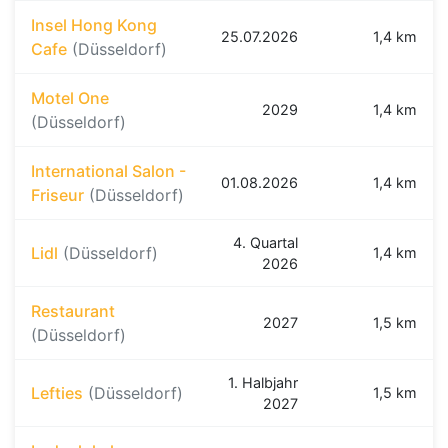
Insel Hong Kong
25.07.2026
1,4 km
Cafe
(Düsseldorf)
Motel One
2029
1,4 km
(Düsseldorf)
International Salon -
01.08.2026
1,4 km
Friseur
(Düsseldorf)
4. Quartal
Lidl
(Düsseldorf)
1,4 km
2026
Restaurant
2027
1,5 km
(Düsseldorf)
1. Halbjahr
Lefties
(Düsseldorf)
1,5 km
2027